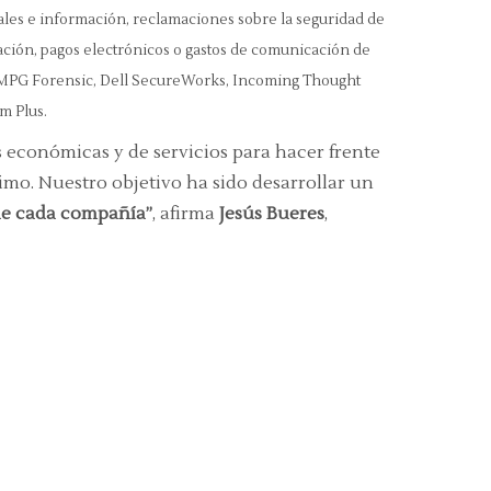
les e información, reclamaciones sobre la seguridad de
ración, pagos electrónicos o gastos de comunicación de
 KMPG Forensic, Dell SecureWorks, Incoming Thought
m Plus.
 económicas y de servicios para hacer frente
imo. Nuestro objetivo ha sido desarrollar un
 de cada compañía”
, afirma
Jesús Bueres
,