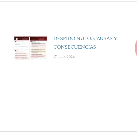
DESPIDO NULO: CAUSAS Y
CONSECUENCIAS
17 julio, 2026