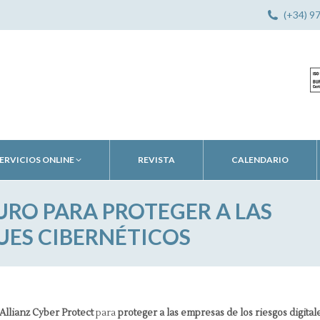
(+34) 9
ERVICIOS ONLINE
REVISTA
CALENDARIO
URO PARA PROTEGER A LAS
UES CIBERNÉTICOS
Allianz Cyber Protect
para
proteger a las empresas de los riesgos digital