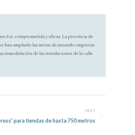
sector, comprometida y eficaz. La provincia de
o, se han ampliado las metas alcanzando empresas
na remodelación de las instalaciones de la calle
NEXT
press’ para tiendas de hasta 750 metros