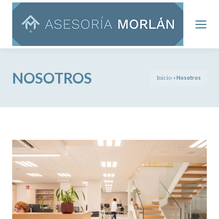
NOSOTROS
Inicio
»
Nosotros