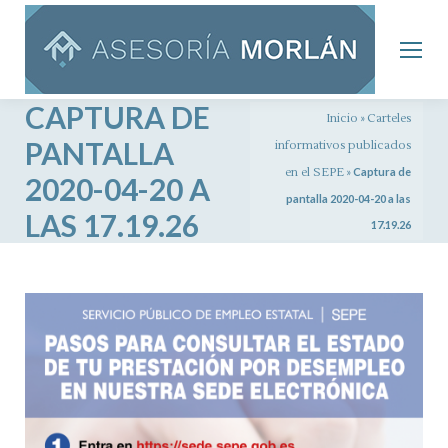
CAPTURA DE
Inicio
»
Carteles
PANTALLA
informativos publicados
en el SEPE
»
Captura de
2020-04-20 A
pantalla 2020-04-20 a las
LAS 17.19.26
17.19.26