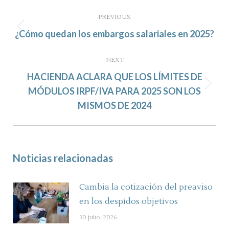
Post
navigation
PREVIOUS
Previous
¿Cómo quedan los embargos salariales en 2025?
post:
NEXT
HACIENDA ACLARA QUE LOS LÍMITES DE
Next
MÓDULOS IRPF/IVA PARA 2025 SON LOS
post:
MISMOS DE 2024
Noticias relacionadas
Cambia la cotización del preaviso
en los despidos objetivos
30 julio, 2026