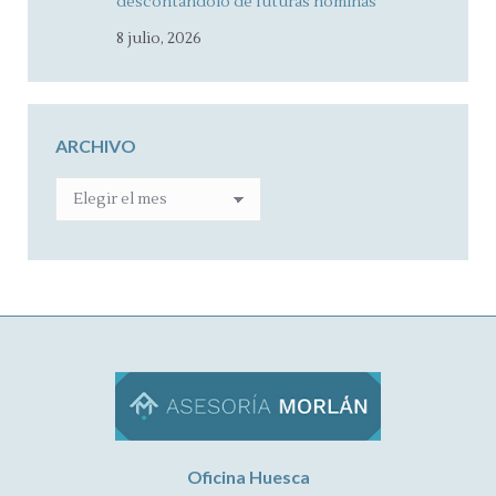
descontándolo de futuras nóminas
8 julio, 2026
ARCHIVO
ARCHIVO
Oficina Huesca