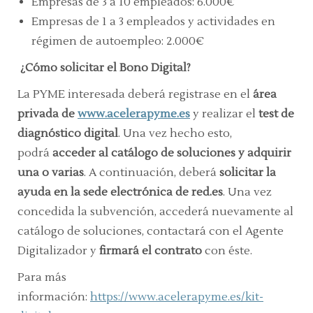
Empresas de 3 a 10 empleados: 6.000€
Empresas de 1 a 3 empleados y actividades en
régimen de autoempleo: 2.000€
¿Cómo solicitar el Bono Digital?
La PYME interesada deberá registrase en el
área
privada de
www.acelerapyme.es
y realizar el
test de
diagnóstico digital
. Una vez hecho esto,
podrá
acceder al catálogo de soluciones y adquirir
una o varias
. A continuación, deberá
solicitar la
ayuda en la sede electrónica de red.es
. Una vez
concedida la subvención, accederá nuevamente al
catálogo de soluciones, contactará con el Agente
Digitalizador y
firmará el contrato
con éste.
Para más
información:
https://www.acelerapyme.es/kit-