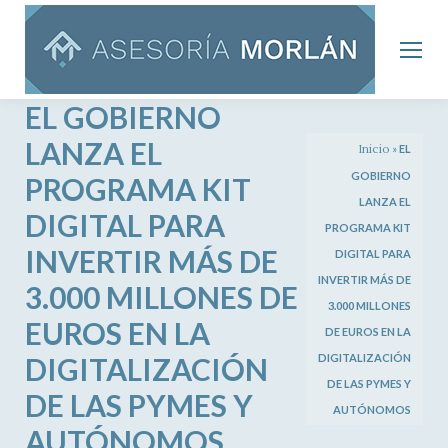
EL GOBIERNO
LANZA EL
Inicio
»
EL
GOBIERNO
PROGRAMA KIT
LANZA EL
DIGITAL PARA
PROGRAMA KIT
INVERTIR MÁS DE
DIGITAL PARA
INVERTIR MÁS DE
3.000 MILLONES DE
3.000 MILLONES
EUROS EN LA
DE EUROS EN LA
DIGITALIZACIÓN
DIGITALIZACIÓN
DE LAS PYMES Y
DE LAS PYMES Y
AUTÓNOMOS
AUTÓNOMOS