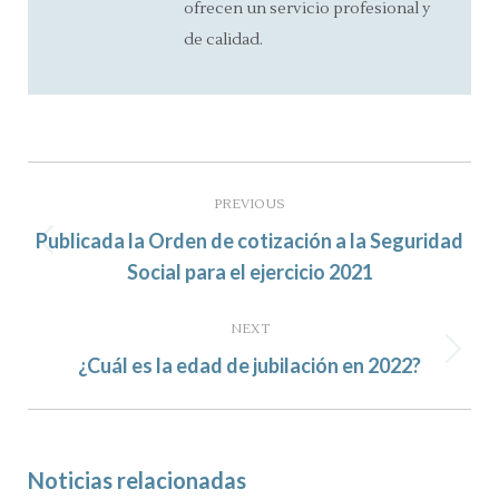
ofrecen un servicio profesional y
de calidad.
Post
navigation
PREVIOUS
Publicada la Orden de cotización a la Seguridad
Previous
Social para el ejercicio 2021
post:
NEXT
Next
¿Cuál es la edad de jubilación en 2022?
post:
Noticias relacionadas