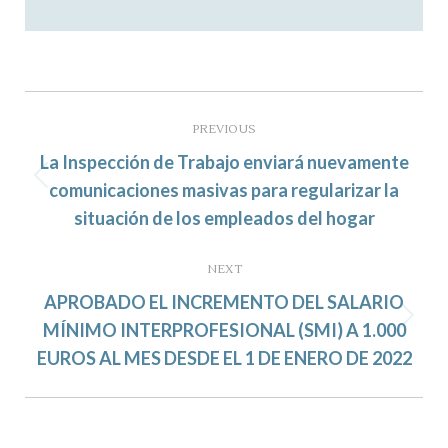
Post
navigation
PREVIOUS
La Inspección de Trabajo enviará nuevamente
Previous
comunicaciones masivas para regularizar la
post:
situación de los empleados del hogar
NEXT
APROBADO EL INCREMENTO DEL SALARIO
Next
MÍNIMO INTERPROFESIONAL (SMI) A 1.000
post:
EUROS AL MES DESDE EL 1 DE ENERO DE 2022