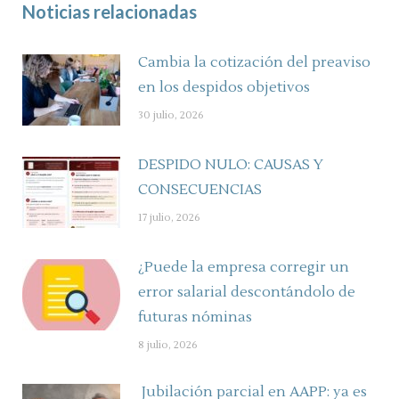
Noticias relacionadas
Cambia la cotización del preaviso
en los despidos objetivos
30 julio, 2026
DESPIDO NULO: CAUSAS Y
CONSECUENCIAS
17 julio, 2026
¿Puede la empresa corregir un
error salarial descontándolo de
futuras nóminas
8 julio, 2026
Jubilación parcial en AAPP: ya es