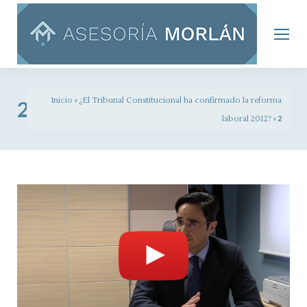
Inicio
»
¿El Tribunal Constitucional ha confirmado la reforma
2
laboral 2012?
»
2