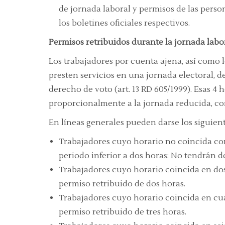
de jornada laboral y permisos de las perso
los boletines oficiales respectivos.
Permisos retribuidos durante la jornada labo
Los trabajadores por cuenta ajena, así como l
presten servicios en una jornada electoral, 
derecho de voto (art. 13 RD 605/1999). Esas 4
proporcionalmente a la jornada reducida, com
En líneas generales pueden darse los siguien
Trabajadores cuyo horario no coincida con 
periodo inferior a dos horas: No tendrán d
Trabajadores cuyo horario coincida en dos
permiso retribuido de dos horas.
Trabajadores cuyo horario coincida en cua
permiso retribuido de tres horas.