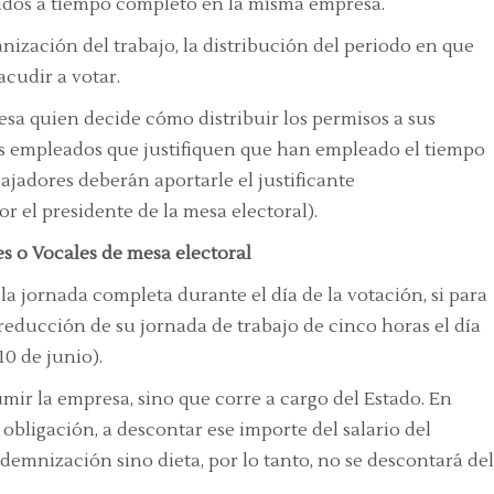
tados a tiempo completo en la misma empresa.
nización del trabajo, la distribución del periodo en que
cudir a votar.
esa quien decide cómo distribuir los permisos a sus
us empleados que justifiquen que han empleado el tiempo
abajadores deberán aportarle el justificante
r el presidente de la mesa electoral).
 o Vocales de mesa electoral
a jornada completa durante el día de la votación, si para
reducción de su jornada de trabajo de cinco horas el día
10 de junio).
mir la empresa, sino que corre a cargo del Estado. En
 obligación, a descontar ese importe del salario del
ndemnización sino dieta, por lo tanto, no se descontará del