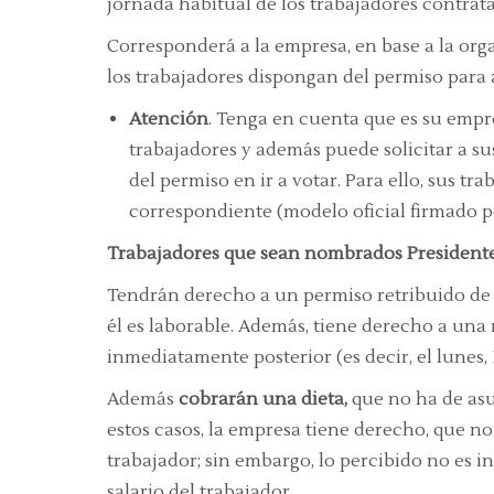
jornada habitual de los trabajadores contra
Corresponderá a la empresa, en base a la orga
los trabajadores dispongan del permiso para a
Atención
. Tenga en cuenta que es su empr
trabajadores y además puede solicitar a s
del permiso en ir a votar. Para ello, sus tr
correspondiente (modelo oficial firmado po
Trabajadores que sean nombrados Presidentes
Tendrán derecho a un permiso retribuido de l
él es laborable. Además, tiene derecho a una 
inmediatamente posterior (es decir, el lunes, 
Además
cobrarán una dieta,
que no ha de asu
estos casos, la empresa tiene derecho, que no
trabajador; sin embargo, lo percibido no es i
salario del trabajador.