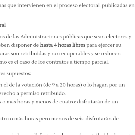
nas que intervienen en el proceso electoral, publicadas en
ral
os de las Administraciones públicas que sean electores y
deben disponer de
hasta 4 horas libres
para ejercer su
 horas son retribuidas y no recuperables y se reducen
o es el caso de los contratos a tiempo parcial.
tes supuestos:
el de la votación (de 9 a 20 horas) o lo hagan por un
erecho a permiso retribuido.
 o más horas y menos de cuatro: disfrutarán de un
tro o más horas pero menos de seis: disfrutarán de