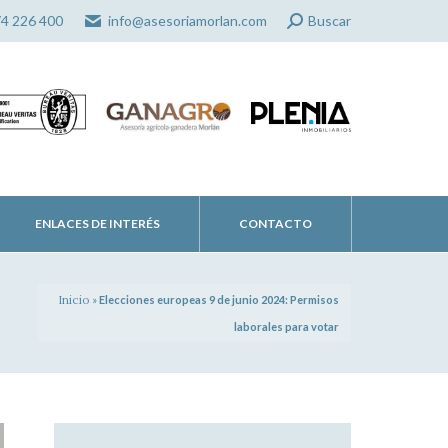
Search:
74 226 400
info@asesoriamorlan.com
Buscar
ENLACES DE INTERÉS
CONTACTO
Inicio
»
Elecciones europeas 9 de junio 2024: Permisos
laborales para votar