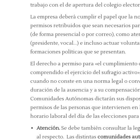
trabajo con el de apertura del colegio elector
La empresa deberá cumplir el papel que la no
permisos retribuidos que sean necesarios para
(de forma presencial o por correo), como aten
(presidente, vocal…) e incluso actuar volun
formaciones políticas que se presentan.
El derecho a permiso para «el cumplimiento 
comprendido el ejercicio del sufragio activo»,
cuando no conste en una norma legal o conv
duración de la ausencia y a su compensación
Comunidades Autónomas dictarán sus disposic
permisos de las personas que intervienen en 
horario laboral del día de las elecciones para 
Atención.
Se debe también consultar la le
al respecto. Las distintas
comunidades au