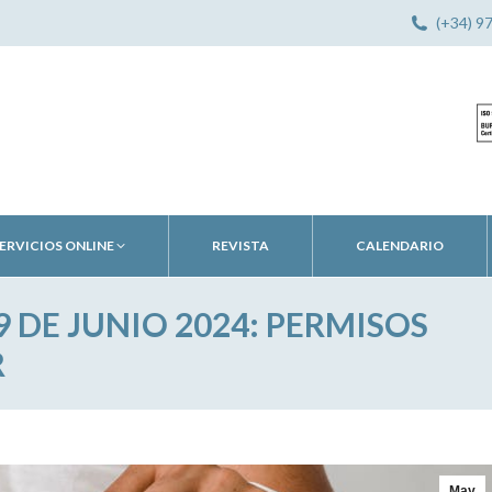
(+34) 9
ERVICIOS ONLINE
REVISTA
CALENDARIO
 DE JUNIO 2024: PERMISOS
R
May