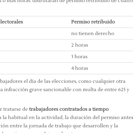
 o más horas: disfrutarán de permiso retribuido de cuatr
electorales
Permiso retribuido
no tienen derecho
2 horas
3 horas
4 horas
bajadores el día de las elecciones, como cualquier otra
a infracción grave sancionable con multa de entre 625 y
r tratarse de
trabajadores contratados a tiempo
 la habitual en la actividad, la duración del permiso ante
ión entre la jornada de trabajo que desarrollen y la