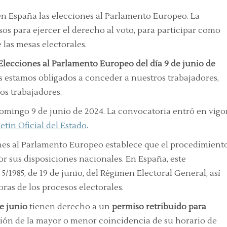
en España las elecciones al Parlamento Europeo. La
os para ejercer el derecho al voto, para participar como
 las mesas electorales.
Elecciones al Parlamento Europeo
del día 9 de junio de
estamos obligados a conceder a nuestros trabajadores,
los trabajadores.
omingo 9 de junio de 2024. La convocatoria entró en vigo
etín Oficial del Estado
.
nes al Parlamento Europeo establece que el procedimient
or sus disposiciones nacionales. En España, este
5/1985, de 19 de junio, del Régimen Electoral General, así
as de los procesos electorales.
e junio
tienen derecho a un
permiso retribuido para
ón de la mayor o menor coincidencia de su horario de