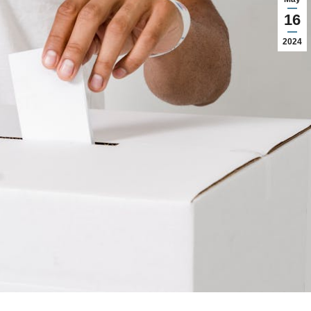
16
2024