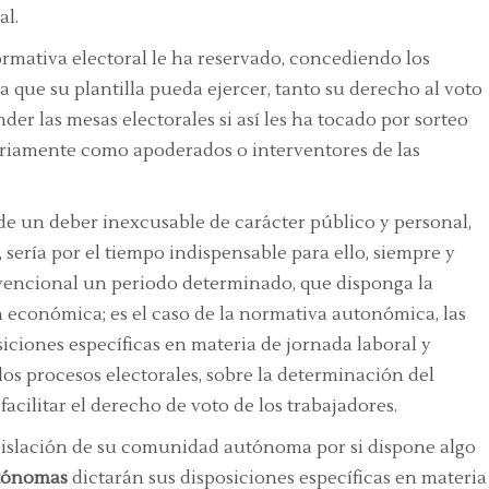
al.
rmativa electoral le ha reservado, concediendo los
 que su plantilla pueda ejercer, tanto su derecho al voto
der las mesas electorales si así les ha tocado por sorteo
tariamente como apoderados o interventores de las
de un deber inexcusable de carácter público y personal,
 sería por el tiempo indispensable para ello, siempre y
encional un periodo determinado, que disponga la
 económica; es el caso de la normativa autonómica, las
iones específicas en materia de jornada laboral y
los procesos electorales, sobre la determinación del
facilitar el derecho de voto de los trabajadores.
gislación de su comunidad autónoma por si dispone algo
tónomas
dictarán sus disposiciones específicas en materia