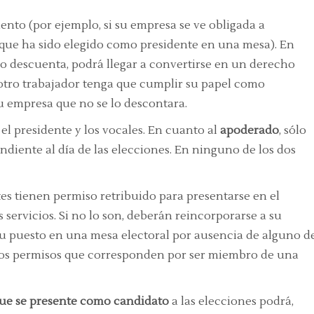
uento (por ejemplo, si su empresa se ve obligada a
l que ha sido elegido como presidente en una mesa). En
lo descuenta, podrá llegar a convertirse en un derecho
otro trabajador tenga que cumplir su papel como
 empresa que no se lo descontara.
el presidente y los vocales. En cuanto al
apoderado
, sólo
ndiente al día de las elecciones. En ninguno de los dos
es tienen permiso retribuido para presentarse en el
s servicios. Si no lo son, deberán reincorporarse a su
 su puesto en una mesa electoral por ausencia de alguno d
 los permisos que corresponden por ser miembro de una
 que se presente como candidato
a las elecciones podrá,