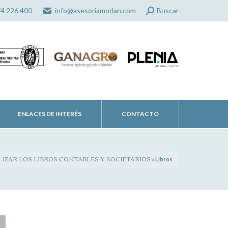
Search:
74 226 400
info@asesoriamorlan.com
Buscar
ENLACES DE INTERÉS
CONTACTO
LIZAR LOS LIBROS CONTABLES Y SOCIETARIOS
»
Libros