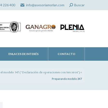
Search:
74 226 400
info@asesoriamorlan.com
Buscar
ENLACES DE INTERÉS
CONTACTO
a el modelo 347 (“Declaración de operaciones con terceros”)
»
Preparando modelo 347