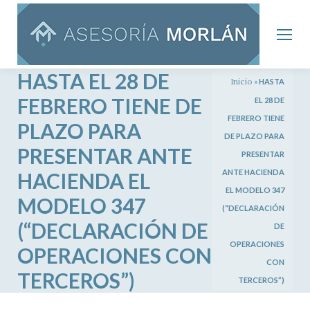
HASTA EL 28 DE
Inicio
»
HASTA
FEBRERO TIENE DE
EL 28 DE
FEBRERO TIENE
PLAZO PARA
DE PLAZO PARA
PRESENTAR ANTE
PRESENTAR
ANTE HACIENDA
HACIENDA EL
EL MODELO 347
MODELO 347
(“DECLARACIÓN
(“DECLARACIÓN DE
DE
OPERACIONES
OPERACIONES CON
CON
TERCEROS”)
TERCEROS”)