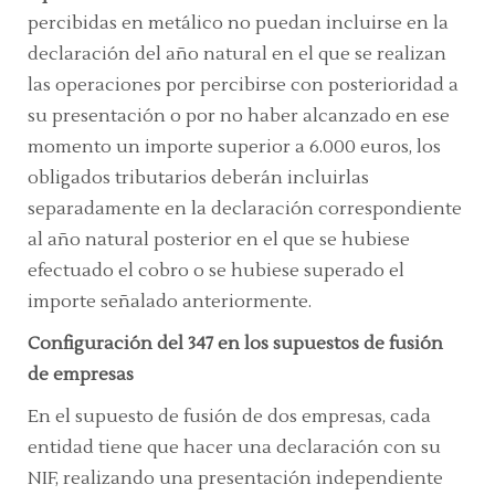
percibidas en metálico no puedan incluirse en la
declaración del año natural en el que se realizan
las operaciones por percibirse con posterioridad a
su presentación o por no haber alcanzado en ese
momento un importe superior a 6.000 euros, los
obligados tributarios deberán incluirlas
separadamente en la declaración correspondiente
al año natural posterior en el que se hubiese
efectuado el cobro o se hubiese superado el
importe señalado anteriormente.
Configuración del 347 en los supuestos de fusión
de empresas
En el supuesto de fusión de dos empresas, cada
entidad tiene que hacer una declaración con su
NIF, realizando una presentación independiente