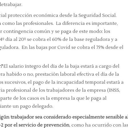
etrabajar.
ecial protección económica desde la Seguridad Social.
como las profesionales. La diferencia es importante,
or contingencia común y se paga de este modo: los
4º día al 20º se cobra el 60% de la base reguladora y a
eguladora. En las bajas por Covid se cobra el 75% desde el
r?
El salario íntegro del día de la baja estará a cargo del
 habido o no, prestación laboral efectiva el día de la
os sucesivos, el pago de la incapacidad temporal estará a
ia profesional de los trabajadores de la empresa (INSS,
parte de los casos es la empresa la que le paga al
diante un pago delegado.
lgún trabajador sea considerado especialmente sensible a
-2 por el servicio de prevención
, como ha ocurrido con la