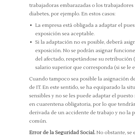
trabajadoras embarazadas o los trabajadores
diabetes, por ejemplo. En estos casos:
La empresa está obligada a adaptar el pues
exposición sea aceptable.
Si la adaptación no es posible, deberá asig
exposición. No se podrán asignar funcion
del afectado, respetándose su retribución (
salario superior que corresponda (si se le
Cuando tampoco sea posible la asignación de 
de IT. En este sentido, se ha equiparado la s
sensibles y no se les puede adaptar el puesto
en cuarentena obligatoria, por lo que tendrá
derivada de un accidente de trabajo y no la 
común.
Error de la Seguridad Social.
No obstante, se 