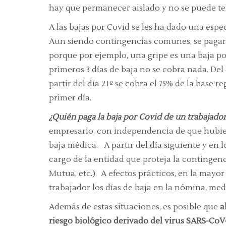
hay que permanecer aislado y no se puede tel
A las bajas por Covid se les ha dado una esp
Aun siendo contingencias comunes, se pagan 
porque por ejemplo, una gripe es una baja p
primeros 3 días de baja no se cobra nada. Del 
partir del día 21º se cobra el 75% de la base r
primer día.
¿Quién paga la baja por Covid de un trabajado
empresario, con independencia de que hubiera
baja médica. A partir del día siguiente y en l
cargo de la entidad que proteja la contingenc
Mutua, etc.). A efectos prácticos, en la mayor 
trabajador los días de baja en la nómina, me
Además de estas situaciones, es posible que
a
riesgo biológico derivado del virus SARS-CoV