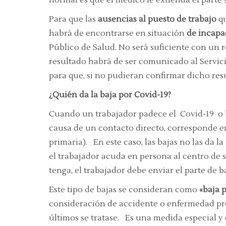
Para que las
ausencias al puesto de trabajo
qu
habrá de encontrarse en situación
de incapa
Público de Salud. No será suficiente con un 
resultado habrá de ser comunicado al Servi
para que, si no pudieran confirmar dicho res
¿Quién da la baja por Covid-19?
Cuando un trabajador padece el Covid-19 o b
causa de un contacto directo, corresponde em
primaria). En este caso, las bajas no las da l
el trabajador acuda en persona al centro de s
tenga, el trabajador debe enviar el parte de b
Este tipo de bajas se consideran como
«baja 
consideración de accidente o enfermedad pro
últimos se tratase. Es una medida especial y 