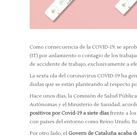
Como consecuencia de la COVID-19, se aprobó
(IT) por aislamiento o contagio de los traba
de accidente de trabajo, exclusivamente a ef
La sexta ola del coronavirus COVID-19 ha gen
dudas que se están planteando al respecto po
Hace unos días, la Comisión de Salud Públic
Autónomas y el Ministerio de Sanidad, acor
positivos por Covid-19 a siete días
frente a los
con países del entorno como Reino Unido, Ita
Por otro lado, el
Govern de Cataluña acaba de