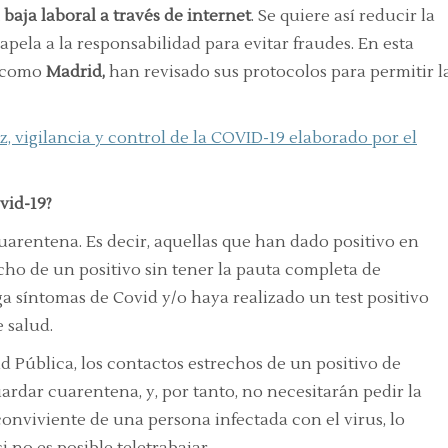
baja laboral a través de internet
. Se quiere así reducir la
apela a la responsabilidad para evitar fraudes. En esta
, como
Madrid,
han revisado sus protocolos para permitir l
z, vigilancia y control de la COVID-19 elaborado por el
vid-19?
uarentena. Es decir, aquellas que han dado positivo en
ho de un positivo sin tener la pauta completa de
 síntomas de Covid y/o haya realizado un test positivo
e salud.
 Pública, los contactos estrechos de un positivo de
dar cuarentena, y, por tanto, no necesitarán pedir la
 conviviente de una persona infectada con el virus, lo
i no es posible teletrabajar.