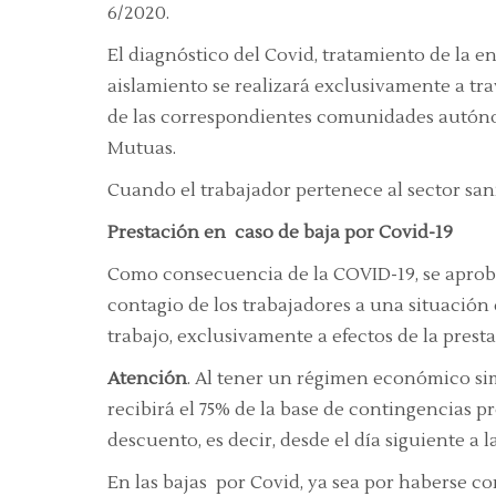
6/2020.
El diagnóstico del Covid, tratamiento de la e
aislamiento se realizará exclusivamente a trav
de las correspondientes comunidades autóno
Mutuas.
Cuando el trabajador pertenece al sector sani
Prestación en caso de baja por Covid-19
Como consecuencia de la COVID-19, se aprobó 
contagio de los trabajadores a una situació
trabajo, exclusivamente a efectos de la pres
Atención
. Al tener un régimen económico simi
recibirá el 75% de la base de contingencias pr
descuento, es decir, desde el día siguiente a la
En las bajas por Covid, ya sea por haberse c