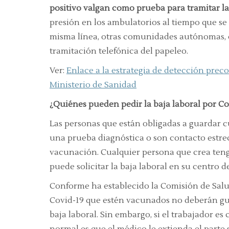
positivo valgan como prueba para tramitar la 
presión en los ambulatorios al tiempo que se 
misma línea, otras comunidades autónomas
tramitación telefónica del papeleo.
Ver:
Enlace a la estrategia de detección preco
Ministerio de Sanidad
¿Quiénes pueden pedir la baja laboral por Co
Las personas que están obligadas a guardar c
una prueba diagnóstica o son contacto estrec
vacunación. Cualquier persona que crea tenga
puede solicitar la baja laboral en su centro d
Conforme ha establecido la Comisión de Salud
Covid-19 que estén vacunados no deberán guar
baja laboral. Sin embargo, si el trabajador es
normal es que el médico le extienda el parte s