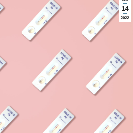
14
2022