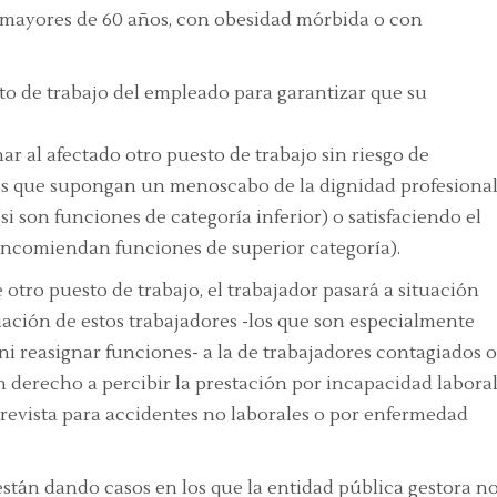
 mayores de 60 años, con obesidad mórbida o con
to de trabajo del empleado para garantizar que su
nar al afectado otro puesto de trabajo sin riesgo de
es que supongan un menoscabo de la dignidad profesiona
si son funciones de categoría inferior) o satisfaciendo el
 encomiendan funciones de superior categoría).
otro puesto de trabajo, el trabajador pasará a situación
ituación de estos trabajadores -los que son especialmente
 ni reasignar funciones- a la de trabajadores contagiados o
n derecho a percibir la prestación por incapacidad labora
prevista para accidentes no laborales o por enfermedad
están dando casos en los que la entidad pública gestora n