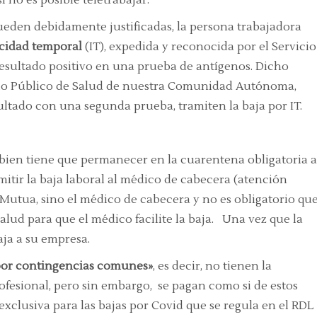
eden debidamente justificadas, la persona trabajadora
cidad temporal
(IT), expedida y reconocida por el Servicio
resultado positivo en una prueba de antígenos. Dicho
cio Público de Salud de nuestra Comunidad Autónoma,
ultado con una segunda prueba, tramiten la baja por IT.
ien tiene que permanecer en la cuarentena obligatoria a
itir la baja laboral al médico de cabecera (atención
a Mutua, sino el médico de cabecera y no es obligatorio qu
alud para que el médico facilite la baja. Una vez que la
aja a su empresa.
por contingencias comunes»
, es decir, no tienen la
fesional, pero sin embargo, se pagan como si de estos
exclusiva para las bajas por Covid que se regula en el RDL