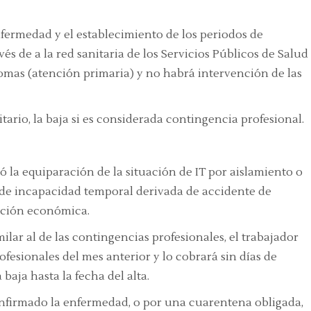
nfermedad y el establecimiento de los periodos de
és de a la red sanitaria de los Servicios Públicos de Salud
mas (atención primaria) y no habrá intervención de las
tario, la baja si es considerada contingencia profesional.
la equiparación de la situación de IT por aislamiento o
n de incapacidad temporal derivada de accidente de
tación económica.
lar al de las contingencias profesionales, el trabajador
ofesionales del mes anterior y lo cobrará sin días de
 baja hasta la fecha del alta.
onfirmado la enfermedad, o por una cuarentena obligada,