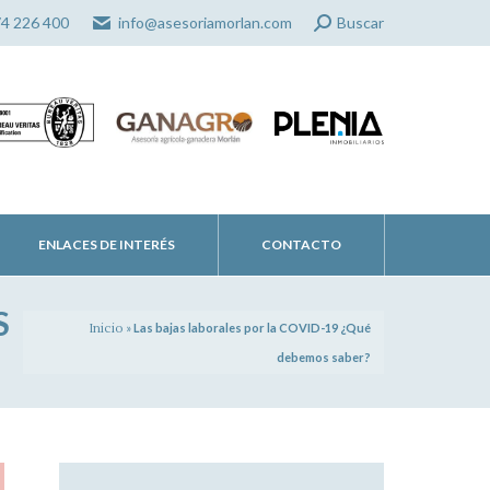
Search:
74 226 400
info@asesoriamorlan.com
Buscar
ENLACES DE INTERÉS
CONTACTO
S
Inicio
»
Las bajas laborales por la COVID-19 ¿Qué
debemos saber?