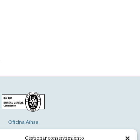
Oficina Aínsa
vd. Aragón, 8 - 22330 Ainsa
Gestionar consentimiento