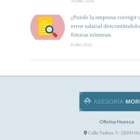
30 julio, 2026
¿Puede la empresa corregir 
error salarial descontándolo
futuras nóminas
8 julio, 2026
Oficina Huesca
Calle Tarbes, 5 - 22005 H