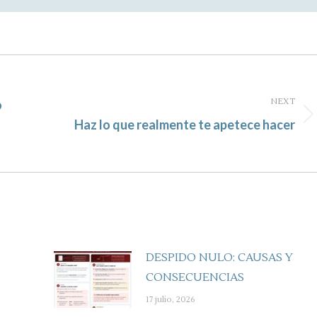
NEXT
o
Next
o
Haz lo que realmente te apetece hacer
post:
DESPIDO NULO: CAUSAS Y
CONSECUENCIAS
17 julio, 2026