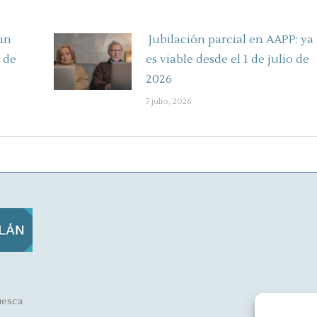
un
Jubilación parcial en AAPP: ya
 de
es viable desde el 1 de julio de
2026
7 julio, 2026
uesca
A