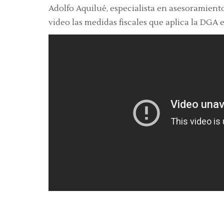
Adolfo Aquilué, especialista en asesoramiento
video las medidas fiscales que aplica la DGA 