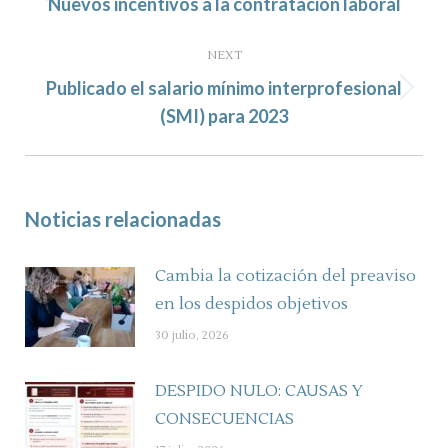
Previous
Nuevos incentivos a la contratación laboral
post:
NEXT
Publicado el salario mínimo interprofesional
Next
(SMI) para 2023
post:
Noticias relacionadas
Cambia la cotización del preaviso
en los despidos objetivos
30 julio, 2026
DESPIDO NULO: CAUSAS Y
CONSECUENCIAS