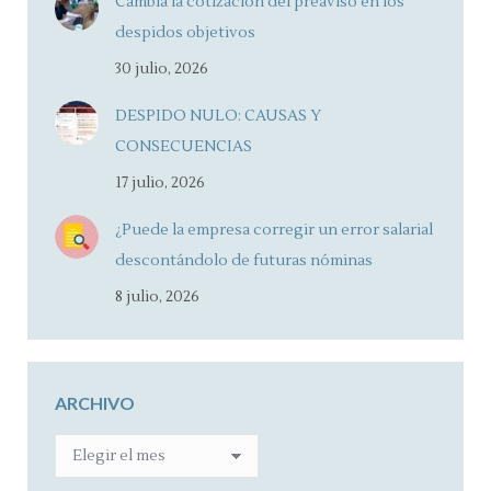
Cambia la cotización del preaviso en los
despidos objetivos
30 julio, 2026
DESPIDO NULO: CAUSAS Y
CONSECUENCIAS
17 julio, 2026
¿Puede la empresa corregir un error salarial
descontándolo de futuras nóminas
8 julio, 2026
ARCHIVO
ARCHIVO