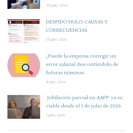
30 julio, 2026
DESPIDO NULO: CAUSAS Y
CONSECUENCIAS
17 julio, 2026
¿Puede la empresa corregir un
error salarial descontándolo de
futuras nóminas
8 julio, 2026
Jubilación parcial en AAPP: ya es
viable desde el 1 de julio de 2026
7 julio, 2026