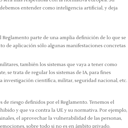
pero será más respetuosa con la normativa europea. Su
 debemos entender como inteligencia artificial, y deja
el Reglamento parte de una amplia definición de lo que se
ito de aplicación sólo algunas manifestaciones concretas
 militares, también los sistemas que vaya a tener como
te, se trata de regular los sistemas de IA, para fines
 investigación científica, militar, seguridad nacional, etc.
s de riesgo definidos por el Reglamento. Tenemos el
ohibido y que va contra la UE y su normativa. Por ejemplo,
minales, el aprovechar la vulnerabilidad de las personas,
emociones, sobre todo si no es en ámbito privado.