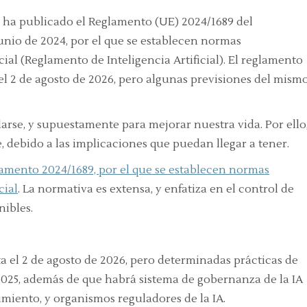
) ha publicado el Reglamento (UE) 2024/1689 del
unio de 2024, por el que se establecen normas
ial (Reglamento de Inteligencia Artificial). El reglamento
el 2 de agosto de 2026, pero algunas previsiones del mism
darse, y supuestamente para mejorar nuestra vida. Por ello
, debido a las implicaciones que puedan llegar a tener.
amento 2024/1689, por el que se establecen normas
cial
. La normativa es extensa, y enfatiza en el control de
nibles.
ta el 2 de agosto de 2026, pero determinadas prácticas de
 2025, además de que habrá sistema de gobernanza de la IA
miento, y organismos reguladores de la IA.