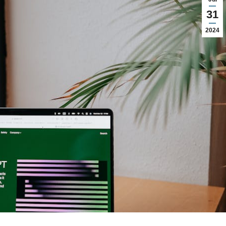
31
2024