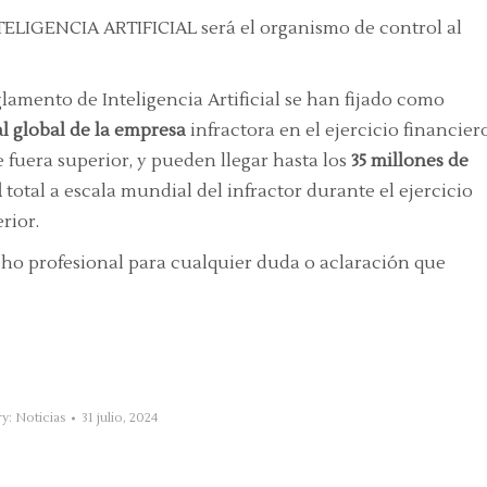
ELIGENCIA ARTIFICIAL será el organismo de control al
lamento de Inteligencia Artificial se han fijado como
l global de la empresa
infractora en el ejercicio financier
ste fuera superior, y pueden llegar hasta los
35 millones de
l
total a escala mundial del infractor durante el ejercicio
rior.
ho profesional para cualquier duda o aclaración que
ry:
Noticias
31 julio, 2024