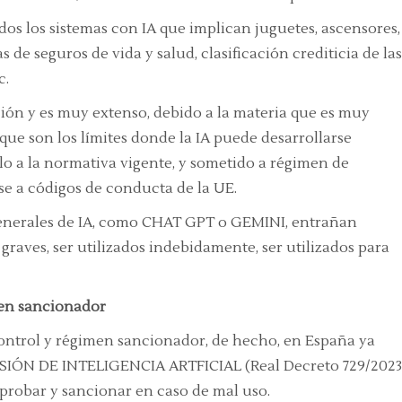
odos los sistemas con IA que implican juguetes, ascensores,
 de seguros de vida y salud, clasificación crediticia de las
c.
ción y es muy extenso, debido a la materia que es muy
 que son los límites donde la IA puede desarrollarse
o a la normativa vigente, y sometido a régimen de
se a códigos de conducta de la UE.
generales de IA, como CHAT GPT o GEMINI, entrañan
graves, ser utilizados indebidamente, ser utilizados para
men sancionador
control y régimen sancionador, de hecho, en España ya
ÓN DE INTELIGENCIA ARTFICIAL (Real Decreto 729/2023
probar y sancionar en caso de mal uso.