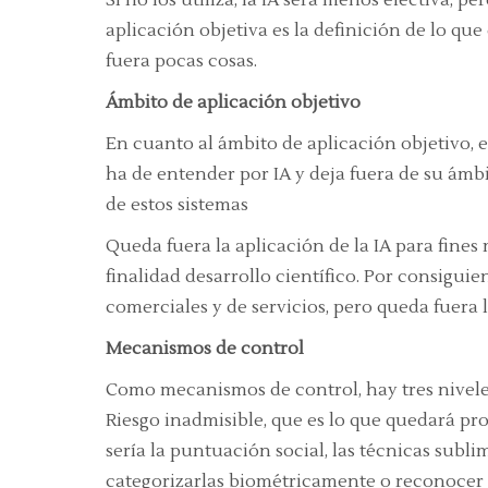
Si no los utiliza, la IA será menos efectiva, 
aplicación objetiva es la definición de lo que
fuera pocas cosas.
Ámbito de aplicación objetivo
En cuanto al ámbito de aplicación objetivo, 
ha de entender por IA y deja fuera de su ámb
de estos sistemas
Queda fuera la aplicación de la IA para fines
finalidad desarrollo científico. Por consiguien
comerciales y de servicios, pero queda fuera la
Mecanismos de control
Como mecanismos de control, hay tres nivele
Riesgo inadmisible, que es lo que quedará pr
sería la puntuación social, las técnicas subli
categorizarlas biométricamente o reconocer 