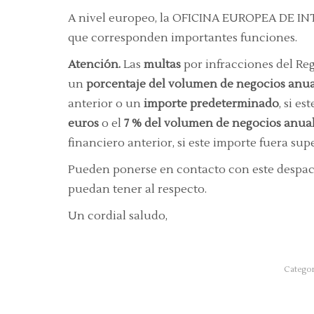
A nivel europeo, la OFICINA EUROPEA DE INT
que corresponden importantes funciones.
Atención.
Las
multas
por infracciones del Reg
un
porcentaje del volumen de negocios anua
anterior o un
importe predeterminado
, si e
euros
o el
7 % del volumen de negocios anua
financiero anterior, si este importe fuera supe
Pueden ponerse en contacto con este despac
puedan tener al respecto.
Un cordial saludo,
Catego