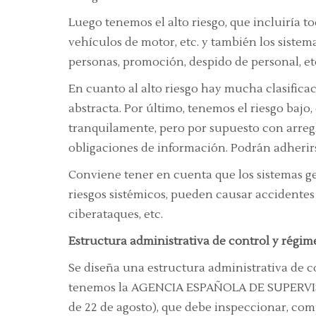
Luego tenemos el alto riesgo, que incluiría t
vehículos de motor, etc. y también los sistemas
personas, promoción, despido de personal, et
En cuanto al alto riesgo hay mucha clasifica
abstracta. Por último, tenemos el riesgo bajo,
tranquilamente, pero por supuesto con arregl
obligaciones de información. Podrán adherir
Conviene tener en cuenta que los sistemas 
riesgos sistémicos, pueden causar accidentes 
ciberataques, etc.
Estructura administrativa de control y régi
Se diseña una estructura administrativa de 
tenemos la AGENCIA ESPAÑOLA DE SUPERVISI
de 22 de agosto), que debe inspeccionar, com