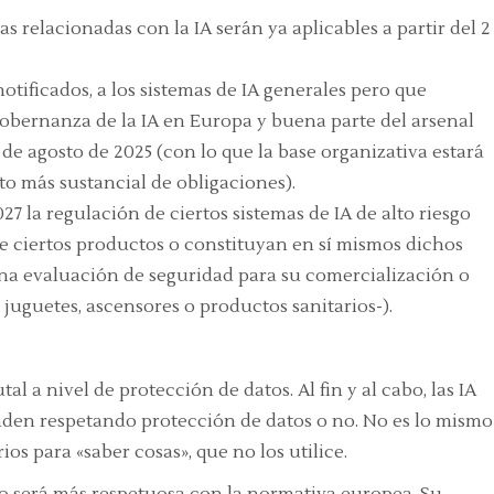
 relacionadas con la IA serán ya aplicables a partir del 2
notificados, a los sistemas de IA generales pero que
 gobernanza de la IA en Europa y buena parte del arsenal
 de agosto de 2025 (con lo que la base organizativa estará
to más sustancial de obligaciones).
027 la regulación de ciertos sistemas de IA de alto riesgo
e ciertos productos o constituyan en sí mismos dichos
na evaluación de seguridad para su comercialización o
 juguetes, ascensores o productos sanitarios-).
l a nivel de protección de datos. Al fin y al cabo, las IA
enden respetando protección de datos o no. No es lo mismo
ios para «saber cosas», que no los utilice.