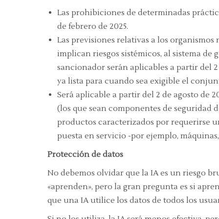
Las prohibiciones de determinadas prácticas
de febrero de 2025.
Las previsiones relativas a los organismos 
implican riesgos sistémicos, al sistema de
sancionador serán aplicables a partir del 2
ya lista para cuando sea exigible el conjun
Será aplicable a partir del 2 de agosto de 2
(los que sean componentes de seguridad d
productos caracterizados por requerirse u
puesta en servicio -por ejemplo, máquinas,
Protección de datos
No debemos olvidar que la IA es un riesgo bruta
«aprenden», pero la gran pregunta es si apr
que una IA utilice los datos de todos los usuar