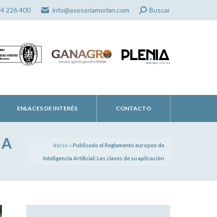
Search:
74 226 400
info@asesoriamorlan.com
Buscar
ENLACES DE INTERÉS
CONTACTO
IA
Inicio
»
Publicado el Reglamento europeo de
Inteligencia Artificial: Las claves de su aplicación