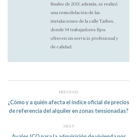
finales de 2013, además, se realizó
una remodelación de las
instalaciones de la calle Tarbes,
donde 34 trabajadores fijos
ofrecen un servicio profesional y
de calidad.
Post
navigation
PREVIOUS
¿Cómo y a quién afecta el índice oficial de precios
Previous
de referencia del alquiler en zonas tensionadas?
post:
NEXT
Avales ICO para la adquisición de vivienda por