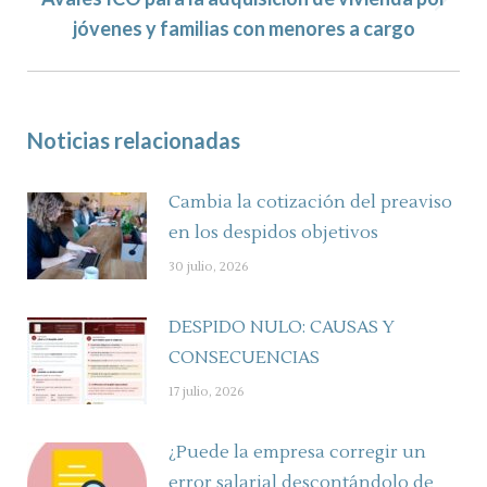
Next
jóvenes y familias con menores a cargo
post:
Noticias relacionadas
Cambia la cotización del preaviso
en los despidos objetivos
30 julio, 2026
DESPIDO NULO: CAUSAS Y
CONSECUENCIAS
17 julio, 2026
¿Puede la empresa corregir un
error salarial descontándolo de