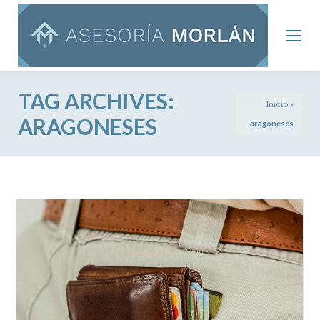
TAG ARCHIVES:
Inicio
»
ARAGONESES
aragoneses