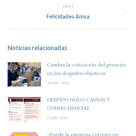
NEXT
Next
Felicidades Aínsa
post:
Noticias relacionadas
Cambia la cotización del preaviso
en los despidos objetivos
30 julio, 2026
DESPIDO NULO: CAUSAS Y
CONSECUENCIAS
17 julio, 2026
¿Puede la empresa corregir un