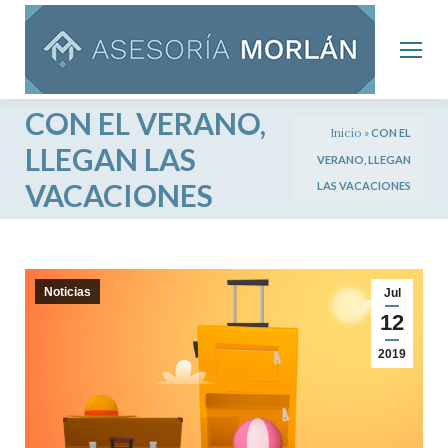
CON EL VERANO,
Inicio
»
CON EL
LLEGAN LAS
VERANO, LLEGAN
VACACIONES
LAS VACACIONES
Noticias
Jul
12
2019