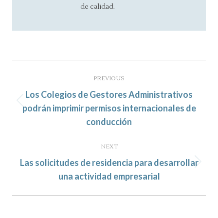
de calidad.
Post
navigation
PREVIOUS
Los Colegios de Gestores Administrativos
Previous
podrán imprimir permisos internacionales de
post:
conducción
NEXT
Las solicitudes de residencia para desarrollar
Next
una actividad empresarial
post: