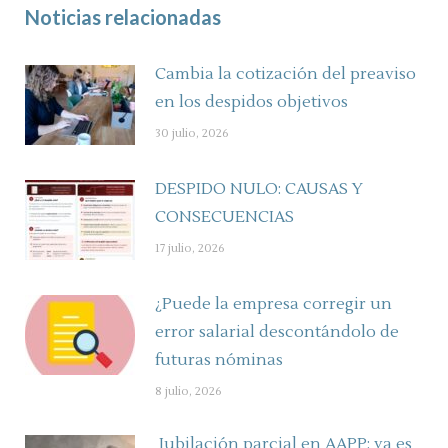
Noticias relacionadas
Cambia la cotización del preaviso
en los despidos objetivos
30 julio, 2026
DESPIDO NULO: CAUSAS Y
CONSECUENCIAS
17 julio, 2026
¿Puede la empresa corregir un
error salarial descontándolo de
futuras nóminas
8 julio, 2026
Jubilación parcial en AAPP: ya es