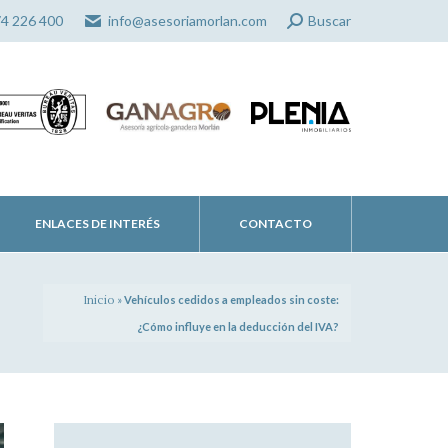
Search:
74 226 400
info@asesoriamorlan.com
Buscar
ENLACES DE INTERÉS
CONTACTO
Inicio
»
Vehículos cedidos a empleados sin coste:
¿Cómo influye en la deducción del IVA?