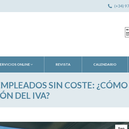
(+34) 9
ERVICIOS ONLINE
REVISTA
CALENDARIO
EMPLEADOS SIN COSTE: ¿CÓMO
ÓN DEL IVA?
Sep