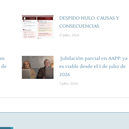
DESPIDO NULO: CAUSAS Y
CONSECUENCIAS
17 julio, 2026
un
Jubilación parcial en AAPP: ya
 de
es viable desde el 1 de julio de
2026
7 julio, 2026