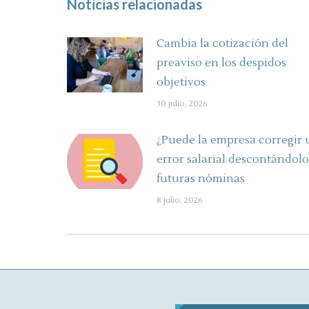
Noticias relacionadas
Cambia la cotización del
preaviso en los despidos
objetivos
30 julio, 2026
¿Puede la empresa corregir 
error salarial descontándolo
futuras nóminas
8 julio, 2026