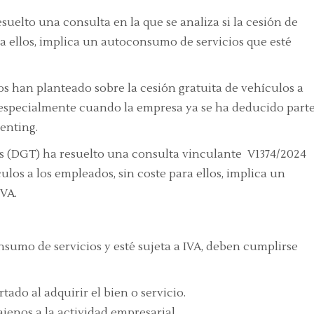
uelto una consulta en la que se analiza si la cesión de
ra ellos, implica un autoconsumo de servicios que esté
 han planteado sobre la cesión gratuita de vehículos a
 especialmente cuando la empresa ya se ha deducido part
renting.
os (DGT) ha resuelto una consulta vinculante V1374/2024
culos a los empleados, sin coste para ellos, implica un
IVA.
sumo de servicios y esté sujeta a IVA, deben cumplirse
ado al adquirir el bien o servicio.
 ajenos a la actividad empresarial.