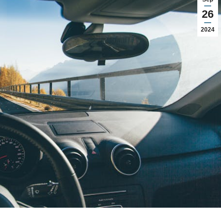
26
2024