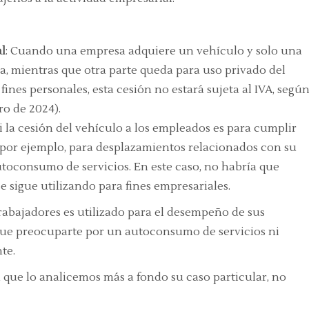
al
: Cuando una empresa adquiere un vehículo y solo una
sa, mientras que otra parte queda para uso privado del
ines personales, esta cesión no estará sujeta al IVA, segú
ro de 2024).
Si la cesión del vehículo a los empleados es para cumplir
 (por ejemplo, para desplazamientos relacionados con su
utoconsumo de servicios. En este caso, no habría que
se sigue utilizando para fines empresariales.
trabajadores es utilizado para el desempeño de sus
que preocuparte por un autoconsumo de servicios ni
te.
a que lo analicemos más a fondo su caso particular, no