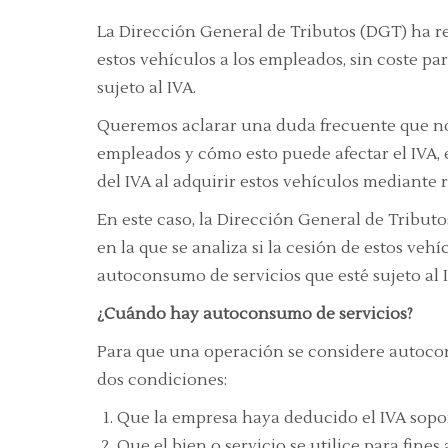
La Dirección General de Tributos (DGT) ha res
estos vehículos a los empleados, sin coste pa
sujeto al IVA.
Queremos aclarar una duda frecuente que nos
empleados y cómo esto puede afectar el IVA,
del IVA al adquirir estos vehículos mediante 
En este caso, la Dirección General de Tribut
en la que se analiza si la cesión de estos vehí
autoconsumo de servicios que esté sujeto al 
¿Cuándo hay autoconsumo de servicios?
Para que una operación se considere autocon
dos condiciones:
Que la empresa haya deducido el IVA soport
Que el bien o servicio se utilice para fines