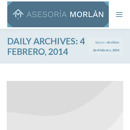
DAILY ARCHIVES:
4
Inicio
»
Archivo
FEBRERO, 2014
de 4 febrero, 2014