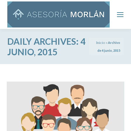
DAILY ARCHIVES:
4
Inicio
»
Archivo
JUNIO, 2015
de 4 junio, 2015