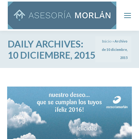
DAILY ARCHIVES:
Inicio
»
Archivo
de 10 diciembre,
10 DICIEMBRE, 2015
2015