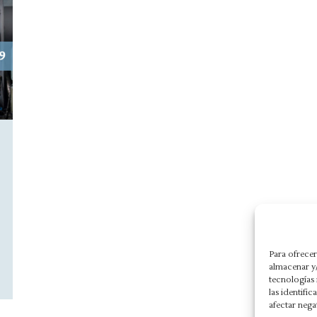
Para ofrecer
almacenar y/
tecnologías
las identifi
afectar nega