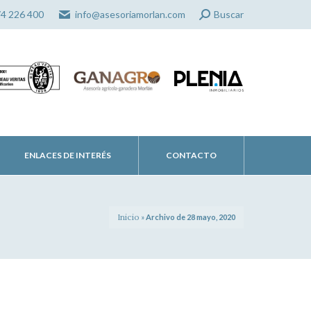
Search:
74 226 400
info@asesoriamorlan.com
Buscar
ENLACES DE INTERÉS
CONTACTO
Inicio
»
Archivo de 28 mayo, 2020