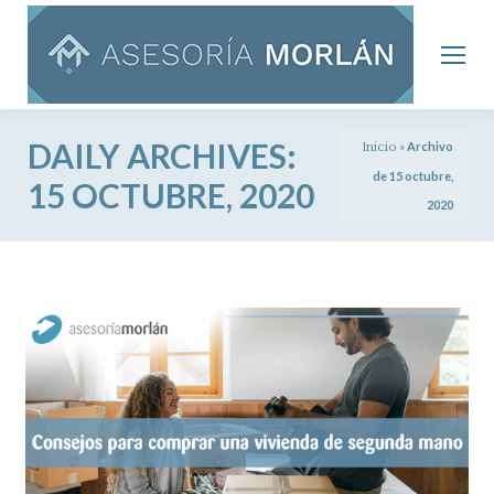
DAILY ARCHIVES:
Inicio
»
Archivo
de 15 octubre,
15 OCTUBRE, 2020
2020