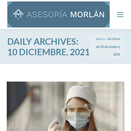
DAILY ARCHIVES:
Inicio
»
Archivo
de 10 diciembre,
10 DICIEMBRE, 2021
2021