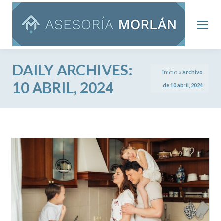
DAILY ARCHIVES:
Inicio
»
Archivo
10 ABRIL, 2024
de 10 abril, 2024