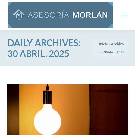
DAILY ARCHIVES:
Inicio
»
Archivo
30 ABRIL, 2025
de 30 abril, 2025