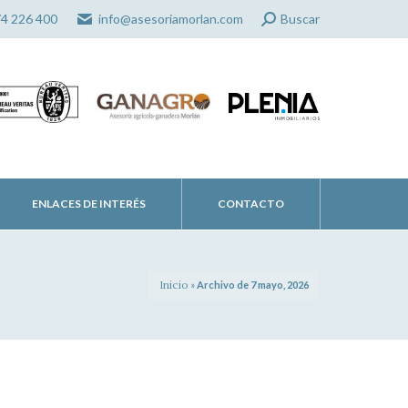
Search:
74 226 400
info@asesoriamorlan.com
Buscar
ENLACES DE INTERÉS
CONTACTO
Inicio
»
Archivo de 7 mayo, 2026