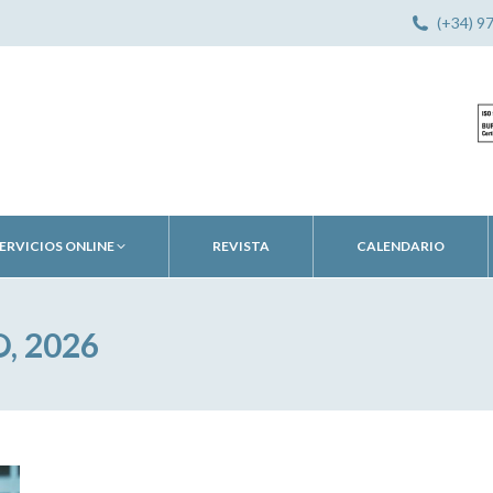
(+34) 9
ERVICIOS ONLINE
REVISTA
CALENDARIO
, 2026