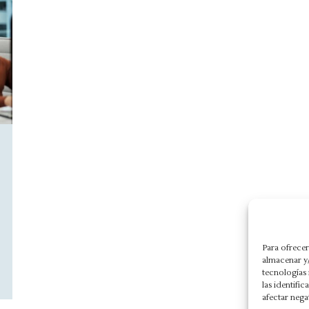
Para ofrecer
almacenar y/
tecnologías
las identifi
afectar nega