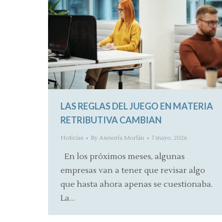
LAS REGLAS DEL JUEGO EN MATERIA
RETRIBUTIVA CAMBIAN
Noticias
By
Asesoría Morlán
7 mayo, 2026
En los próximos meses, algunas
empresas van a tener que revisar algo
que hasta ahora apenas se cuestionaba.
La…