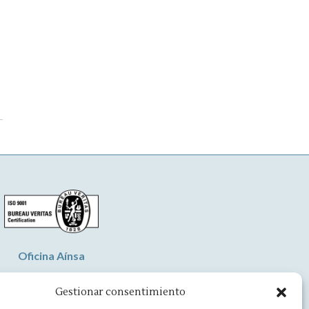
Oficina Aínsa
vd. Aragón, 8 - 22330 Ainsa
Gestionar consentimiento