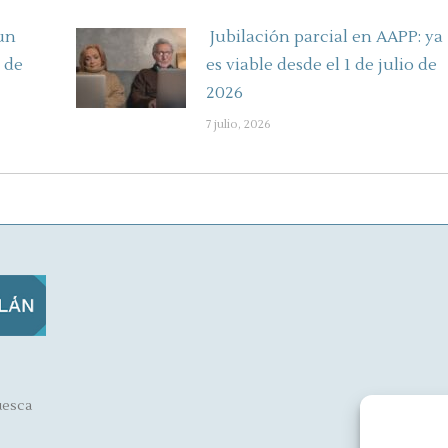
un
Jubilación parcial en AAPP: ya
 de
es viable desde el 1 de julio de
2026
7 julio, 2026
uesca
A