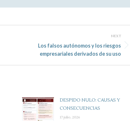
NEXT
Los falsos autónomos y los riesgos
Next
empresariales derivados de su uso
post:
DESPIDO NULO: CAUSAS Y
CONSECUENCIAS
17 julio, 2026