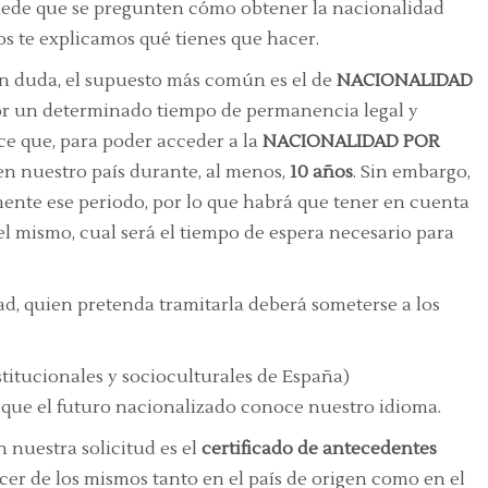
ede que se pregunten cómo obtener la nacionalidad
os te explicamos qué tienes que hacer.
sin duda, el supuesto más común es el de
NACIONALIDAD
por un determinado tiempo de permanencia legal y
ce que, para poder acceder a la
NACIONALIDAD POR
l en nuestro país durante, al menos,
10 años
. Sin embargo,
ente ese periodo, por lo que habrá que tener en cuenta
el mismo, cual será el tiempo de espera necesario para
d, quien pretenda tramitarla deberá someterse a los
itucionales y socioculturales de España)
 que el futuro nacionalizado conoce nuestro idioma.
 nuestra solicitud es el
certificado de antecedentes
recer de los mismos tanto en el país de origen como en el