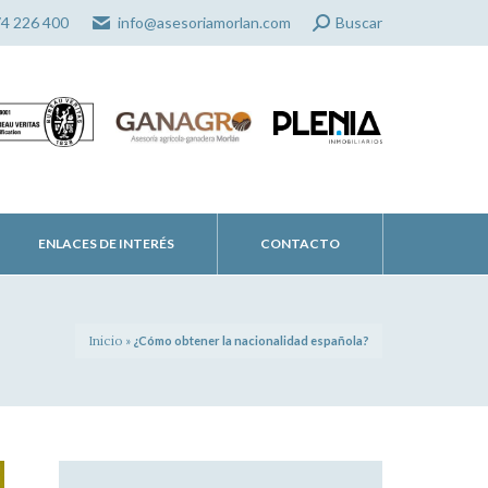
Search:
74 226 400
info@asesoriamorlan.com
Buscar
ENLACES DE INTERÉS
CONTACTO
Inicio
»
¿Cómo obtener la nacionalidad española?