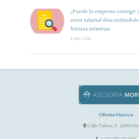
¿Puede la empresa corregir 
error salarial descontándolo
futuras nóminas
8 julio, 2026
Oficina Huesca
Calle Tarbes, 5 - 22005 H