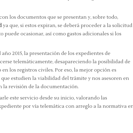
con los documentos que se presentan y, sobre todo,
d
ya que, si estos expiran, se deberá proceder a la solicitud
o puede ocasionar, así como gastos adicionales si los
 año 2015, la presentación de los expedientes de
se telemáticamente, desapareciendo la posibilidad de
n los registros civiles. Por eso, la mejor opción es
que estudien la viabilidad del trámite y nos asesoren en
n la revisión de la documentación.
rle este servicio desde su inicio, valorando las
xpediente por vía telemática con arreglo a la normativa e