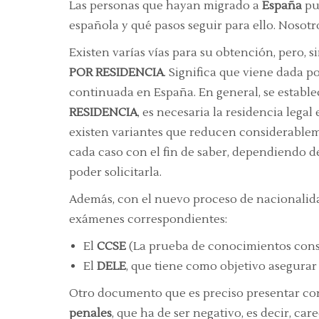
Las personas que hayan migrado a
España
pu
española y qué pasos seguir para ello. Nosotr
Existen varías vías para su obtención, pero, 
POR RESIDENCIA
. Significa que viene dada 
continuada en España. En general, se estable
RESIDENCIA
, es necesaria la residencia lega
existen variantes que reducen considerablem
cada caso con el fin de saber, dependiendo d
poder solicitarla.
Además, con el nuevo proceso de nacionalida
exámenes correspondientes:
El
CCSE
(La prueba de conocimientos const
El
DELE
, que tiene como objetivo asegurar
Otro documento que es preciso presentar con
penales
, que ha de ser negativo, es decir, ca