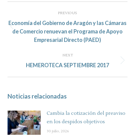
Post
navigation
PREVIOUS
Economía del Gobierno de Aragón y las Cámaras
Previous
de Comercio renuevan el Programa de Apoyo
post:
Empresarial Directo (PAED)
NEXT
Next
HEMEROTECA SEPTIEMBRE 2017
post:
Noticias relacionadas
Cambia la cotización del preaviso
en los despidos objetivos
30 julio, 2026