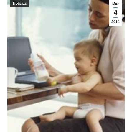
Noticias
Mar
4
2014