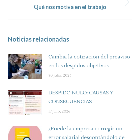
Next
Qué nos motiva en el trabajo
post:
Noticias relacionadas
Cambia la cotización del preaviso
en los despidos objetivos
30 julio, 2026
DESPIDO NULO: CAUSAS Y
CONSECUENCIAS
17 julio, 2026
¿Puede la empresa corregir un
error salarial descontándolo de