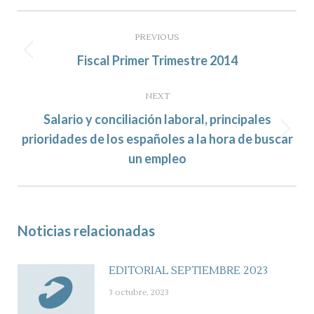
Post
navigation
PREVIOUS
Previous
Fiscal Primer Trimestre 2014
post:
NEXT
Salario y conciliación laboral, principales
Next
prioridades de los españoles a la hora de buscar
post:
un empleo
Noticias relacionadas
EDITORIAL SEPTIEMBRE 2023
3 octubre, 2023