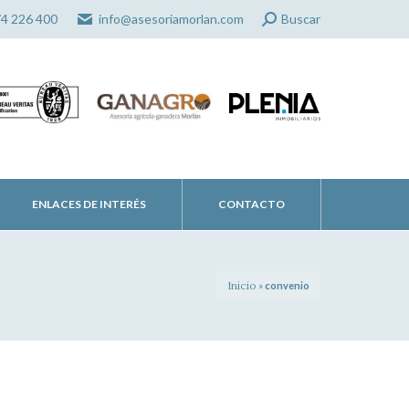
Search:
74 226 400
info@asesoriamorlan.com
Buscar
ENLACES DE INTERÉS
CONTACTO
Inicio
»
convenio