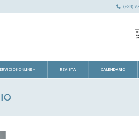
(+34) 9
ERVICIOS ONLINE
REVISTA
CALENDARIO
IO