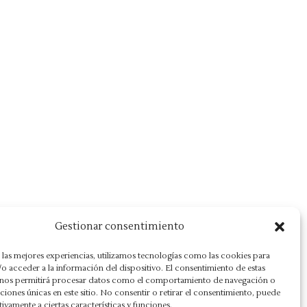
Gestionar consentimiento
 las mejores experiencias, utilizamos tecnologías como las cookies para
o acceder a la información del dispositivo. El consentimiento de estas
 nos permitirá procesar datos como el comportamiento de navegación o
caciones únicas en este sitio. No consentir o retirar el consentimiento, puede
tivamente a ciertas características y funciones.