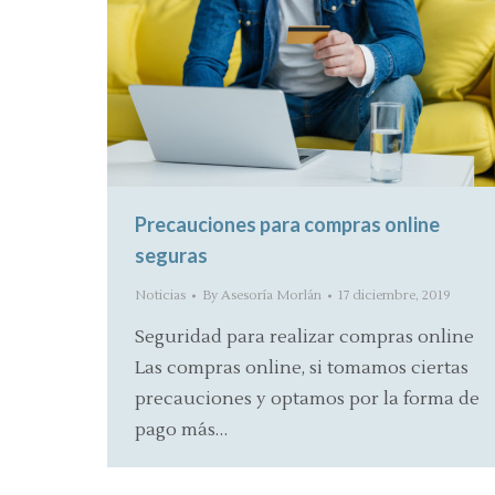
Precauciones para compras online
seguras
Noticias
By
Asesoría Morlán
17 diciembre, 2019
Seguridad para realizar compras online
Las compras online, si tomamos ciertas
precauciones y optamos por la forma de
pago más…