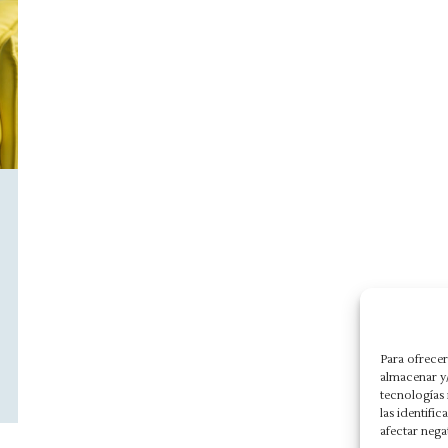
Para ofrecer
almacenar y/
tecnologías
las identifi
afectar nega