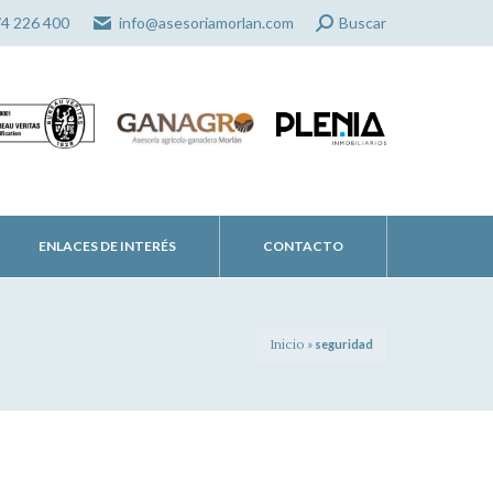
Search:
74 226 400
info@asesoriamorlan.com
Buscar
ENLACES DE INTERÉS
CONTACTO
Inicio
»
seguridad