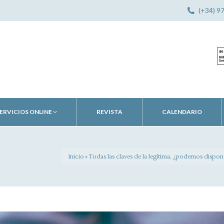
(+34) 9
ERVICIOS ONLINE
REVISTA
CALENDARIO
Inicio
»
Todas las claves de la legítima, ¿podemos dispone