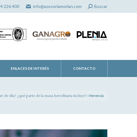
Search:
74 226 400
info@asesoriamorlan.com
Buscar
ENLACES DE INTERÉS
CONTACTO
r de ella? ¿qué parte de la masa hereditaria incluye?
»
Herencia