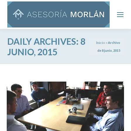
DAILY ARCHIVES:
8
Inicio
»
Archivo
JUNIO, 2015
de 8 junio, 2015