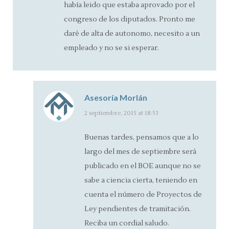
había leido que estaba aprovado por el
congreso de los diputados. Pronto me
daré de alta de autonomo, necesito a un
empleado y no se si esperar.
Asesoría Morlán
says:
2 septiembre, 2015 at 18:53
Buenas tardes, pensamos que a lo
largo del mes de septiembre será
publicado en el BOE aunque no se
sabe a ciencia cierta, teniendo en
cuenta el número de Proyectos de
Ley pendientes de tramitación.
Reciba un cordial saludo.