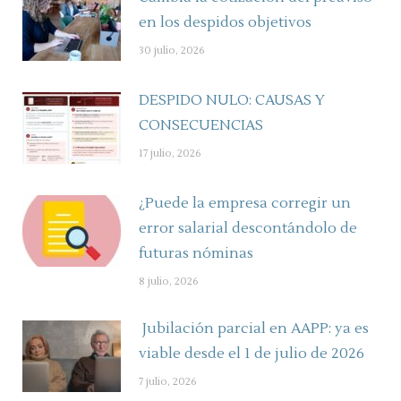
en los despidos objetivos
30 julio, 2026
DESPIDO NULO: CAUSAS Y
CONSECUENCIAS
17 julio, 2026
¿Puede la empresa corregir un
error salarial descontándolo de
futuras nóminas
8 julio, 2026
Jubilación parcial en AAPP: ya es
viable desde el 1 de julio de 2026
7 julio, 2026