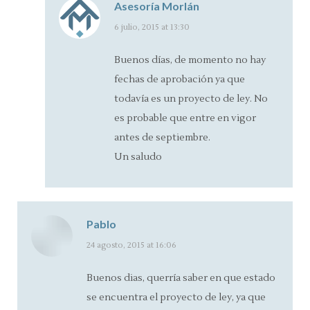
Asesoría Morlán
says:
6 julio, 2015 at 13:30
Buenos días, de momento no hay
fechas de aprobación ya que
todavía es un proyecto de ley. No
es probable que entre en vigor
antes de septiembre.
Un saludo
Pablo
says:
24 agosto, 2015 at 16:06
Buenos dias, querría saber en que estado
se encuentra el proyecto de ley, ya que