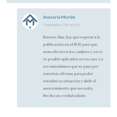
Asesoría Morlán
says:
7 septiembre, 2015 at 11:22
Buenos días, hay que esperar a la
publicación en el BOE para que
sean efectivos los cambios y ver si
es posible aplicarlos en su caso. Le
recomendamos que se pase por
nuestras oficinas para poder
estudiar su situación y darle el
asesoramiento que necesita.
Reciba un cordial saludo