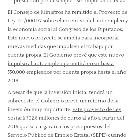
prestación por desempleo sin importar su edad
El Consejo de Ministros ha remitido el Proyecto de
Ley 121/000157 sobre el incentivo del autoempleo y
la economía social al Congreso de los Diputados.
Este nuevo proyecto se amplía para incorporar
nuevas medidas que impulsen el trabajo por
cuenta propia. El Gobierno prevé que
este nuevo
impulso al autoempleo permitirá crear hasta
550.000 empleados
por cuenta propia hasta el año
2019.
A pesar de que la inversión inicial tendrá un
sobrecoste, el Gobierno prevé un retorno de la
inversión muy importante.
Este proyecto de Ley
costará 302.8 millones de euros
al año a partir del
2016 que se cargaran a los presupuestos del
Servicio Público de Empleo Estatal (SEPE) cuando