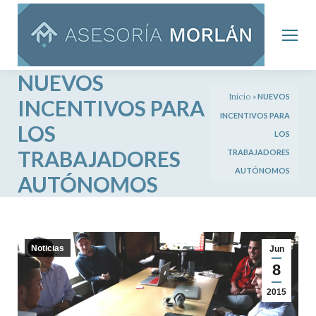
NUEVOS
Inicio
»
NUEVOS
INCENTIVOS PARA
INCENTIVOS PARA
LOS
LOS
TRABAJADORES
TRABAJADORES
AUTÓNOMOS
AUTÓNOMOS
Noticias
Jun
8
2015