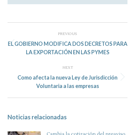
Post
navigation
PREVIOUS
EL GOBIERNO MODIFICA DOS DECRETOS PARA
Previous
LA EXPORTACIÓN EN LAS PYMES
post:
NEXT
Como afecta la nueva Ley de Jurisdicción
Next
Voluntaria a las empresas
post:
Noticias relacionadas
Cambia la cotización del preaviso