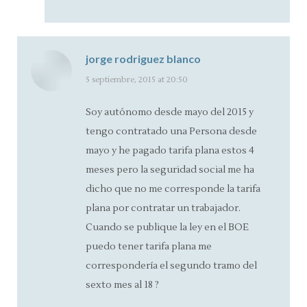
jorge rodriguez blanco
says:
5 septiembre, 2015 at 20:50
Soy autónomo desde mayo del 2015 y
tengo contratado una Persona desde
mayo y he pagado tarifa plana estos 4
meses pero la seguridad social me ha
dicho que no me corresponde la tarifa
plana por contratar un trabajador.
Cuando se publique la ley en el BOE
puedo tener tarifa plana me
correspondería el segundo tramo del
sexto mes al 18 ?