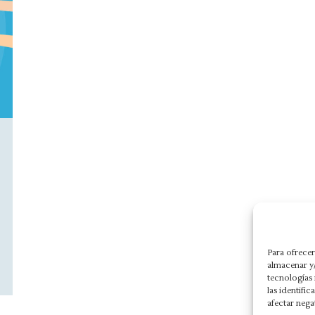
Para ofrecer
almacenar y/
tecnologías
las identifi
afectar nega