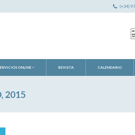
(+34) 9
ERVICIOS ONLINE
REVISTA
CALENDARIO
, 2015