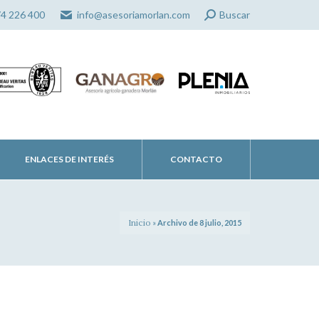
Search:
74 226 400
info@asesoriamorlan.com
Buscar
ENLACES DE INTERÉS
CONTACTO
Inicio
»
Archivo de 8 julio, 2015