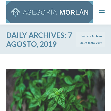
DAILY ARCHIVES:
7
Inicio
»
Archivo
AGOSTO, 2019
de 7 agosto, 2019