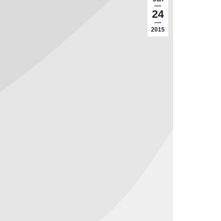
24
2015