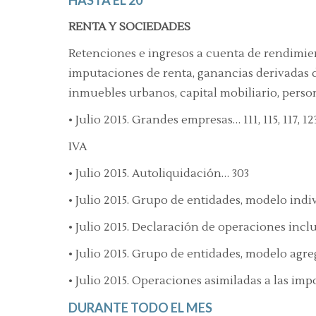
HASTA EL 20
RENTA Y SOCIEDADES
Retenciones e ingresos a cuenta de rendimie
imputaciones de renta, ganancias derivadas d
inmuebles urbanos, capital mobiliario, perso
• Julio 2015. Grandes empresas… 111, 115, 117, 123
IVA
• Julio 2015. Autoliquidación… 303
• Julio 2015. Grupo de entidades, modelo indi
• Julio 2015. Declaración de operaciones inclu
• Julio 2015. Grupo de entidades, modelo agr
• Julio 2015. Operaciones asimiladas a las im
DURANTE TODO EL MES