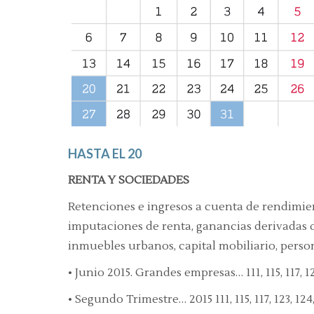
HASTA EL 20
RENTA Y SOCIEDADES
Retenciones e ingresos a cuenta de rendimie
imputaciones de renta, ganancias derivadas d
inmuebles urbanos, capital mobiliario, perso
• Junio 2015. Grandes empresas… 111, 115, 117, 123
• Segundo Trimestre… 2015 111, 115, 117, 123, 124,