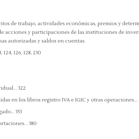
ntos de trabajo, actividades económicas, premios y deter
e acciones y participaciones de las instituciones de inve
nas autorizadas y saldos en cuentas.
, 124, 126, 128, 230
vidual… 322
idas en los libros registro IVA e IGIC y otras operaciones…
egado… 353
portaciones… 380