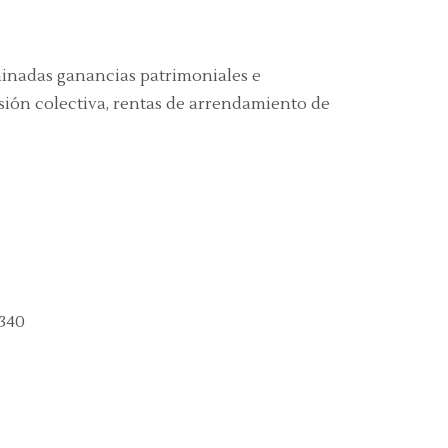
minadas ganancias patrimoniales e
rsión colectiva, rentas de arrendamiento de
 340