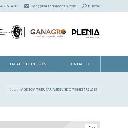
Search:
74 226 400
info@asesoriamorlan.com
Buscar
ENLACES DE INTERÉS
CONTACTO
Inicio
»
AGENCIA TRIBUTARIA SEGUNDO TRIMESTRE 2015
Jun