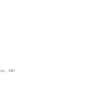
nes… 340