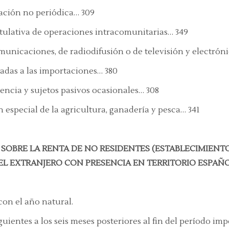
dación no periódica… 309
itulativa de operaciones intracomunitarias… 349
municaciones, de radiodifusión o de televisión y electróni
adas a las importaciones… 380
encia y sujetos pasivos ocasionales… 308
especial de la agricultura, ganadería y pesca… 341
 SOBRE LA RENTA DE NO RESIDENTES (ESTABLECIMIEN
EL EXTRANJERO CON PRESENCIA EN TERRITORIO ESPAÑ
on el año natural.
guientes a los seis meses posteriores al fin del período imp