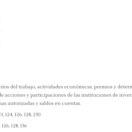
ntos del trabajo, actividades económicas, premios y dete
e acciones y participaciones de las instituciones de inve
nas autorizadas y saldos en cuentas.
, 124, 126, 128, 230
 126, 128, 136