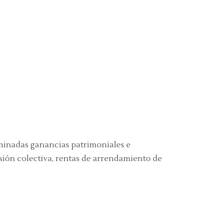
rminadas ganancias patrimoniales e
rsión colectiva, rentas de arrendamiento de