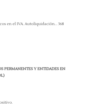
cos en el IVA. Autoliquidación… 368
TOS PERMANENTES Y ENTIDADES EN
OL)
ositivo.