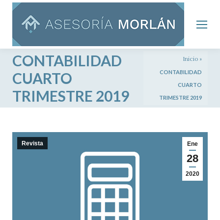
CONTABILIDAD
Inicio
»
CONTABILIDAD
CUARTO
CUARTO
TRIMESTRE 2019
TRIMESTRE 2019
Revista
Ene
28
2020