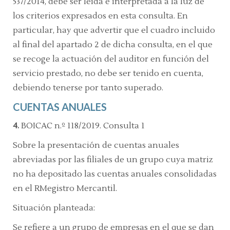
537/2014,
debe ser leída e interpretada a la luz de
los criterios expresados en esta consulta. En
particular, hay que advertir que el cuadro incluido
al final del
apartado 2 de dicha consulta,
en el que
se recoge la actuación del auditor en función del
servicio prestado, no debe ser tenido en cuenta,
debiendo tenerse por tanto superado.
CUENTAS ANUALES
4.
BOICAC n.º 118/2019. Consulta 1
Sobre la presentación de cuentas anuales
abreviadas por las filiales de un grupo cuya matriz
no ha depositado las cuentas anuales consolidadas
en el RMegistro Mercantil.
Situación planteada:
Se refiere a un grupo de empresas en el que se dan