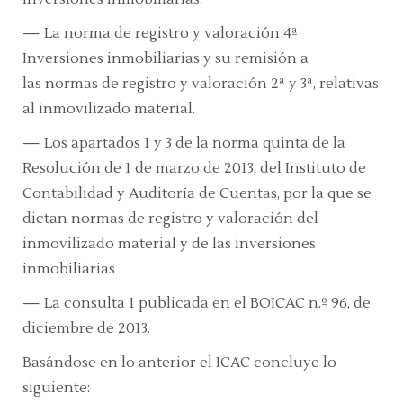
—
La
norma de registro y valoración 4ª
Inversiones inmobiliarias
y su remisión a
las
normas de registro y valoración 2ª y 3ª, relativas
al inmovilizado material.
—
Los
apartados 1 y 3 de la norma quinta de la
Resolución de 1 de marzo de 2013,
del Instituto de
Contabilidad y Auditoría de Cuentas, por la que se
dictan normas de registro y valoración del
inmovilizado material y de las inversiones
inmobiliarias
—
La
consulta 1
publicada en el
BOICAC n.º 96, de
diciembre de 2013.
Basándose en lo anterior el ICAC concluye lo
siguiente: