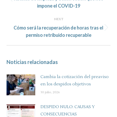
Previous
impone el COVID-19
post:
NEXT
Cómo será la recuperación de horas tras el
Next
permiso retribuido recuperable
post:
Noticias relacionadas
Cambia la cotización del preaviso
en los despidos objetivos
30 julio, 2026
DESPIDO NULO: CAUSAS Y
CONSECUENCIAS