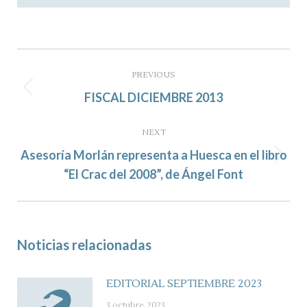
Post
navigation
PREVIOUS
Previous
FISCAL DICIEMBRE 2013
post:
NEXT
Asesoría Morlán representa a Huesca en el libro
Next
“El Crac del 2008”, de Ángel Font
post:
Noticias relacionadas
EDITORIAL SEPTIEMBRE 2023
3 octubre, 2023