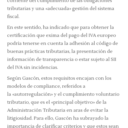
corriente del cumplimiento de las obligaciones
tributarias y una
«adecuada»
gestión del sistema
fiscal.
En este sentido, ha indicado que para obtener la
certificación que exima del pago del IVA europeo
podría tenerse en cuenta la adhesión al código de
buenas prácticas tributarias, la presentación de
información de transparencia o estar sujeto al SII
del IVA sin incidencias.
Según Gascón, estos requisitos encajan con los
modelos de
compliance
, referidos a
la
«autorregulación»
y el cumplimiento voluntario
tributario, que es el
«principal objetivo»
de la
Administración Tributaria en aras de evitar la
litigiosidad. Para ello, Gascón ha subrayado la
importancia de clarificar criterios y que estos sean