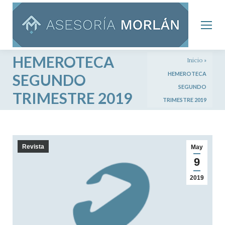
HEMEROTECA
Inicio
»
HEMEROTECA
SEGUNDO
SEGUNDO
TRIMESTRE 2019
TRIMESTRE 2019
Revista
May
9
2019