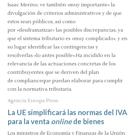
Isaac Merino, ve también
«muy importante»
la
divulgación de criterios administrativos y de que
estos sean públicos, así como
por
«desdramatizar»
las posibles discrepancias, ya
que el sistema tributario es
«muy complicado»,
y en
su lugar identificar las contingencias y
resolverlas
«lo antes posible».
Ha incidido en la
relevancia de las actuaciones concretas de los
contribuyentes que se deriven del plan
de
compliance
que puedan elaborar para cumplir
con la normativa tributaria.
Agencia Europa Press
La UE simplificará las normas del IVA
para la venta
online
de bienes
L
os ministros de Economía y Finanzas de la Unión