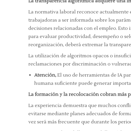
La transparencia algorítmica adquiere una i
La normativa laboral reconoce actualmente el
trabajadoras a ser informada sobre los parám
decisiones relacionadas con el empleo. Esto i
para evaluar productividad, desempeño o sel
reorganización, deberá extremar la transpare
La utilización de algoritmos opacos o insufi
reclamaciones por discriminación o vulnera
Atención,
El uso de herramientas de IA par
humana suficiente puede generar importan
La formación y la recolocación cobran más
La experiencia demuestra que muchos conflic
evitarse mediante planes adecuados de formac
vez será más frecuente que durante los peri