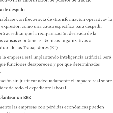
tivo ni la amortización de puestos de trabajo.
a de despido
ablarse con frecuencia de «transformación operativa», la
 expresión como una causa específica para despedir
rá acreditar que la reorganización derivada de la
s causas económicas, técnicas, organizativas o
tatuto de los Trabajadores (ET).
 la empresa está implantando inteligencia artificial. Será
qué funciones desaparecen y por qué determinadas
.
ación sin justificar adecuadamente el impacto real sobre
dez de todo el expediente laboral.
plantear un ERE
camente las empresas con pérdidas económicas pueden