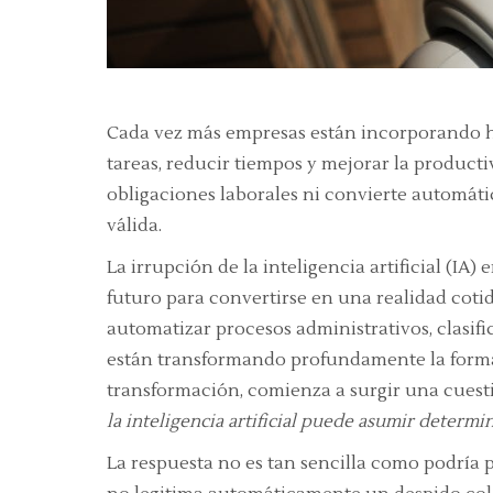
Cada vez más empresas están incorporando he
tareas, reducir tiempos y mejorar la producti
obligaciones laborales ni convierte automát
válida.
La irrupción de la inteligencia artificial (IA
futuro para convertirse en una realidad cot
automatizar procesos administrativos, clasif
están transformando profundamente la forma 
transformación, comienza a surgir una cuest
la inteligencia artificial puede asumir determi
La respuesta no es tan sencilla como podría p