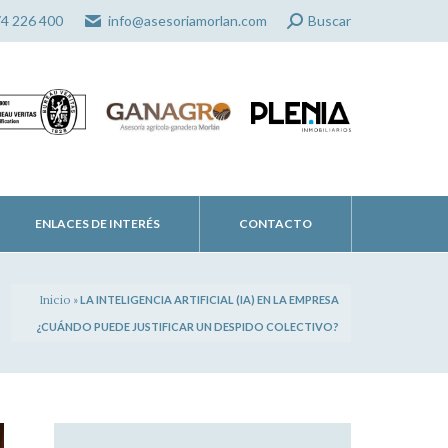
Search:
74 226 400
info@asesoriamorlan.com
Buscar
ENLACES DE INTERÉS
CONTACTO
Inicio
»
LA INTELIGENCIA ARTIFICIAL (IA) EN LA EMPRESA
¿CUÁNDO PUEDE JUSTIFICAR UN DESPIDO COLECTIVO?