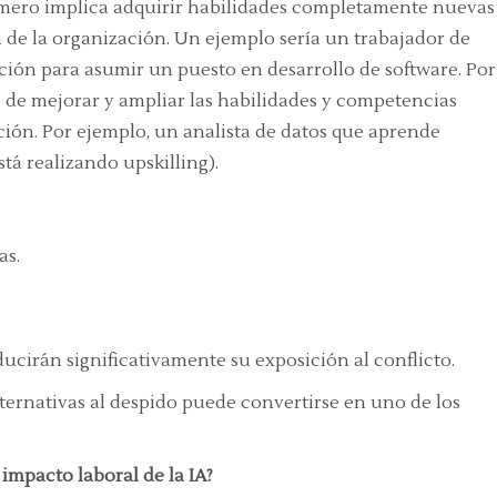
primero implica adquirir habilidades completamente nuevas
a de la organización. Un ejemplo sería un trabajador de
ión para asumir un puesto en desarrollo de software. Por
eso de mejorar y ampliar las habilidades y competencias
ción. Por ejemplo, un analista de datos que aprende
á realizando upskilling).
as.
ucirán significativamente su exposición al conflicto.
ternativas al despido puede convertirse en uno de los
impacto laboral de la IA?