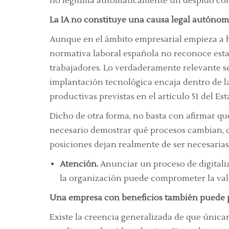
no legitima automáticamente un despido colec
La IA no constituye una causa legal autónom
Aunque en el ámbito empresarial empieza a h
normativa laboral española no reconoce esta
trabajadores. Lo verdaderamente relevante se
implantación tecnológica encaja dentro de la
productivas previstas en el artículo 51 del Es
Dicho de otra forma, no basta con afirmar que
necesario demostrar qué procesos cambian, 
posiciones dejan realmente de ser necesarias
Atención.
Anunciar un proceso de digitaliz
la organización puede comprometer la vali
Una empresa con beneficios también puede 
Existe la creencia generalizada de que úni