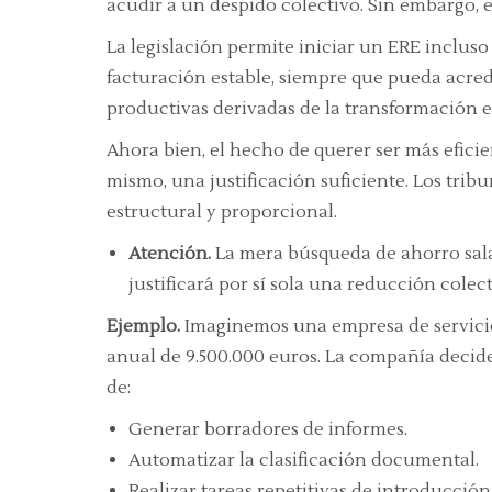
acudir a un despido colectivo. Sin embargo, e
La legislación permite iniciar un ERE inclu
facturación estable, siempre que pueda acredi
productivas derivadas de la transformación e
Ahora bien, el hecho de querer ser más eficie
mismo, una justificación suficiente. Los tribu
estructural y proporcional.
Atención.
La mera búsqueda de ahorro sala
justificará por sí sola una reducción colect
Ejemplo.
Imaginemos una empresa de servicio
anual de 9.500.000 euros. La compañía decide 
de:
Generar borradores de informes.
Automatizar la clasificación documental.
Realizar tareas repetitivas de introducción