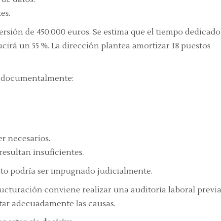
es.
rsión de 450.000 euros. Se estima que el tiempo dedicado
cirá un 55 %. La dirección plantea amortizar 18 puestos
ta documentalmente:
r necesarios.
esultan insuficientes.
nto podría ser impugnado judicialmente.
ructuración conviene realizar una auditoría laboral previ
tar adecuadamente las causas.