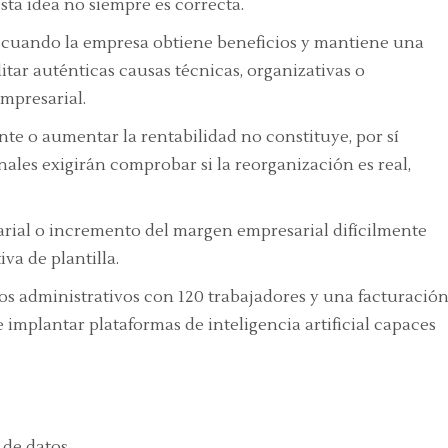
sta idea no siempre es correcta.
so cuando la empresa obtiene beneficios y mantiene una
tar auténticas causas técnicas, organizativas o
mpresarial.
nte o aumentar la rentabilidad no constituye, por sí
nales exigirán comprobar si la reorganización es real,
rial o incremento del margen empresarial difícilmente
iva de plantilla.
s administrativos con 120 trabajadores y una facturació
implantar plataformas de inteligencia artificial capaces
 de datos.