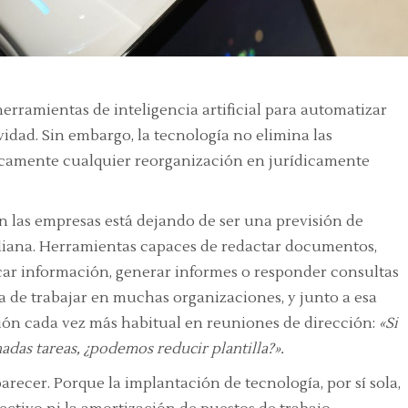
rramientas de inteligencia artificial para automatizar
vidad. Sin embargo, la tecnología no elimina las
icamente cualquier reorganización en jurídicamente
) en las empresas está dejando de ser una previsión de
idiana. Herramientas capaces de redactar documentos,
icar información, generar informes o responder consultas
de trabajar en muchas organizaciones, y junto a esa
ión cada vez más habitual en reuniones de dirección:
«Si
nadas tareas, ¿podemos reducir plantilla?».
arecer. Porque la implantación de tecnología, por sí sola,