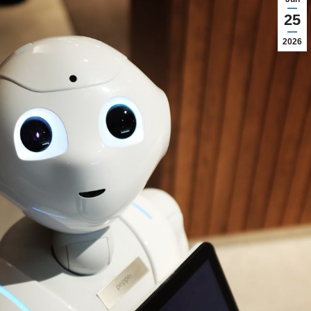
25
2026