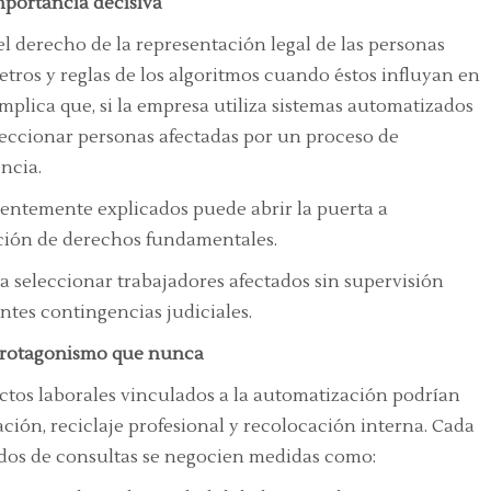
mportancia decisiva
 derecho de la representación legal de las personas
etros y reglas de los algoritmos cuando éstos influyan en
mplica que, si la empresa utiliza sistemas automatizados
eccionar personas afectadas por un proceso de
ncia.
cientemente explicados puede abrir la puerta a
ción de derechos fundamentales.
a seleccionar trabajadores afectados sin supervisión
tes contingencias judiciales.
 protagonismo que nunca
tos laborales vinculados a la automatización podrían
ión, reciclaje profesional y recolocación interna. Cada
odos de consultas se negocien medidas como: