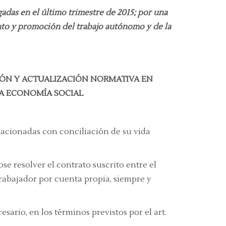
gadas en el último trimestre de 2015; por una
nto y promoción del trabajo autónomo y de la
CIÓN Y ACTUALIZACIÓN NORMATIVA EN
A ECONOMÍA SOCIAL
acionadas con conciliación de su vida
se resolver el contrato suscrito entre el
rabajador por cuenta propia, siempre y
rio, en los términos previstos por el art.