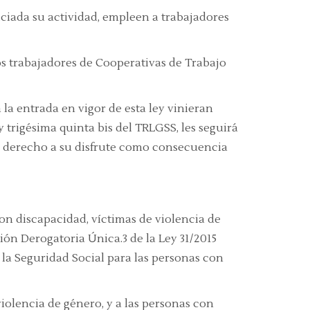
iciada su actividad, empleen a trabajadores
ios trabajadores de Cooperativas de Trabajo
la entrada en vigor de esta ley vinieran
 trigésima quinta bis del TRLGSS, les seguirá
 el derecho a su disfrute como consecuencia
con discapacidad, víctimas de violencia de
ión Derogatoria Única.3 de la Ley 31/2015
la Seguridad Social para las personas con
violencia de género, y a las personas con