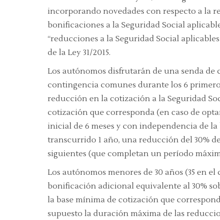
incorporando novedades con respecto a la re
bonificaciones a la Seguridad Social aplicabl
“reducciones a la Seguridad Social aplicables
de la Ley 31/2015.
Los autónomos disfrutarán de una senda de co
contingencia comunes durante los 6 primeros
reducción en la cotización a la Seguridad Soc
cotización que corresponda (en caso de optar
inicial de 6 meses y con independencia de la 
transcurrido 1 año, una reducción del 30% de
siguientes (que completan un período máxim
Los autónomos menores de 30 años (35 en el 
bonificación adicional equivalente al 30% so
la base mínima de cotización que corresponda,
supuesto la duración máxima de las reduccion