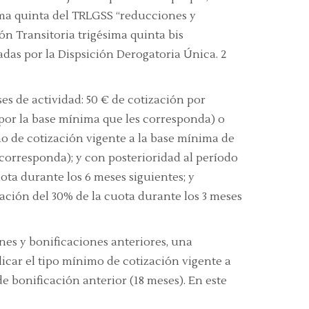
sima quinta del TRLGSS
“reducciones y
ón Transitoria trigésima quinta bis
das por la Dispsición Derogatoria Única. 2
s de actividad: 50 € de cotización por
por la base mínima que les corresponda) o
mo de cotización vigente a la base mínima de
corresponda); y con posterioridad al período
ota durante los 6 meses siguientes; y
ación del 30% de la cuota durante los 3 meses
es y bonificaciones anteriores, una
icar el tipo mínimo de cotización vigente a
e bonificación anterior (18 meses). En este