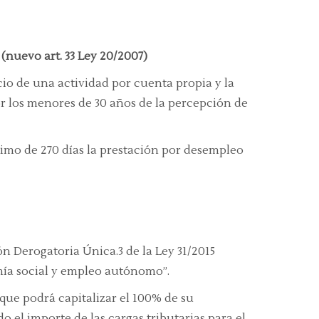
(nuevo art. 33 Ley 20/2007)
cio de una actividad por cuenta propia y la
r los menores de 30 años de la percepción de
imo de 270 días la prestación por desempleo
ón Derogatoria Única.3 de la Ley 31/2015
ía social y empleo autónomo”
.
que podrá capitalizar el 100% de su
do el importe de las cargas tributarias para el