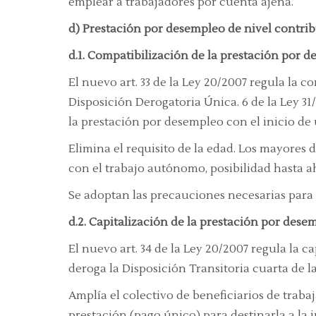
emplear a trabajadores por cuenta ajena.
d) Prestación por desempleo de nivel contri
d.1. Compatibilización de la prestación por d
El nuevo art. 33 de la Ley 20/2007 regula la 
Disposición Derogatoria Única. 6 de la Ley 31/2
la prestación por desempleo con el inicio de
Elimina el requisito de la edad. Los mayore
con el trabajo autónomo, posibilidad hasta a
Se adoptan las precauciones necesarias para 
d.2. Capitalización de la prestación por dese
El nuevo art. 34 de la Ley 20/2007 regula la c
deroga la Disposición Transitoria cuarta de l
Amplía el colectivo de beneficiarios de trab
prestación (pago único) para destinarla a la i