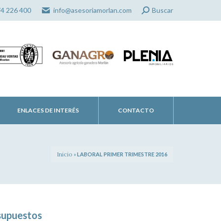
Search:
74 226 400
info@asesoriamorlan.com
Buscar
ENLACES DE INTERÉS
CONTACTO
Inicio
»
LABORAL PRIMER TRIMESTRE 2016
esupuestos