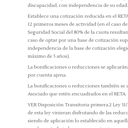
discapacidad, con independencia de su edad.
Establece una cotización reducida en el RET
12 primeros meses de actividad (en el caso de
Seguridad Social del 80% de la cuota resulta
caso de optar por una base de cotización supe
independencia de la base de cotización eleg
máximo de 5 años).
La bonificaciones o reducciones se aplicarán
por cuenta ajena.
La bonificaciones o reducciones también se ap
Asociado que estén encuadrados en el RETA.
VER Disposición Transitoria primera.2 Ley 31/
de esta ley vinieran disfrutando de las reduc
siendo de aplicación lo establecido en aquell