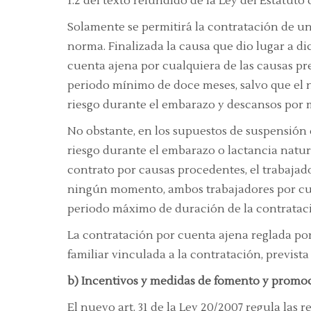
1.2 del texto refundido de la Ley del Estatuto 
Solamente se permitirá la contratación de u
norma. Finalizada la causa que dio lugar a 
cuenta ajena por cualquiera de las causas pre
periodo mínimo de doce meses, salvo que el n
riesgo durante el embarazo y descansos por m
No obstante, en los supuestos de suspensión
riesgo durante el embarazo o lactancia natur
contrato por causas procedentes, el trabajad
ningún momento, ambos trabajadores por cuen
periodo máximo de duración de la contrataci
La contratación por cuenta ajena reglada por
familiar vinculada a la contratación, prevista e
b) Incentivos y medidas de fomento y prom
El nuevo art. 31 de la Ley 20/2007 regula las 