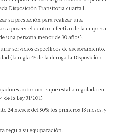
gada Disposición Transitoria cuarta.1.
zar su prestación para realizar una
n a poseer el control efectivo de la empresa.
se de una persona menor de 30 años).
uirir servicios específicos de asesoramiento,
edad (la regla 4ª de la derogada Disposición
rabajadores autónomos que estaba regulada en
 de la Ley 31/2015.
te 24 meses: del 50% los primeros 18 meses, y
era regula su equiparación.