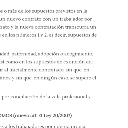
 o más de los supuestos previstos en la
r un nuevo contrato con un trabajador por
ntrato y la nueva contratación transcurra un
en los números 1 y 2, es decir, supuestos de
idad, paternidad, adopción o acogimiento,
así como en los supuestos de extinción del
 al inicialmente contratado, sin que, en
ea y sin que, en ningún caso, se supere el
por conciliación de la vida profesional y
OS (nuevo art. 31 Ley 20/2007)
es a los trabajadores por cuenta propia,