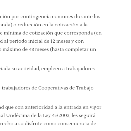
zación por contingencia comunes durante los
onda) o reducción en la cotización a la
base mínima de cotización que corresponda (en
 al período inicial de 12 meses y con
do máximo de 48 meses (hasta completar un
ciada su actividad, empleen a trabajadores
os trabajadores de Cooperativas de Trabajo
ad que con anterioridad a la entrada en vigor
nal Undécima de la Ley 45/2002, les seguirá
 derecho a su disfrute como consecuencia de