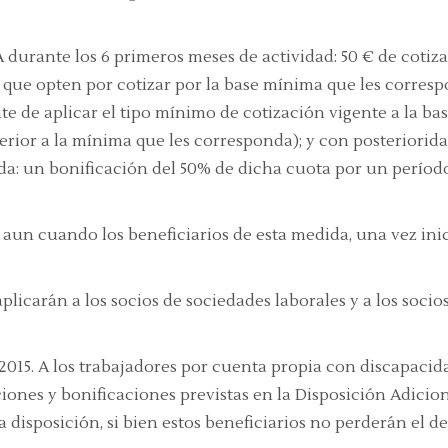
A durante los 6 primeros meses de actividad: 50 € de coti
 que opten por cotizar por la base mínima que les corresp
nte de aplicar el tipo mínimo de cotización vigente a la 
rior a la mínima que les corresponda); y con posterioridad
ida: un bonificación del 50% de dicha cuota por un perío
 aun cuando los beneficiarios de esta medida, una vez ini
licarán a los socios de sociedades laborales y a los soci
2015. A los trabajadores por cuenta propia con discapacid
ciones y bonificaciones previstas en la Disposición Adicio
a disposición, si bien estos beneficiarios no perderán el