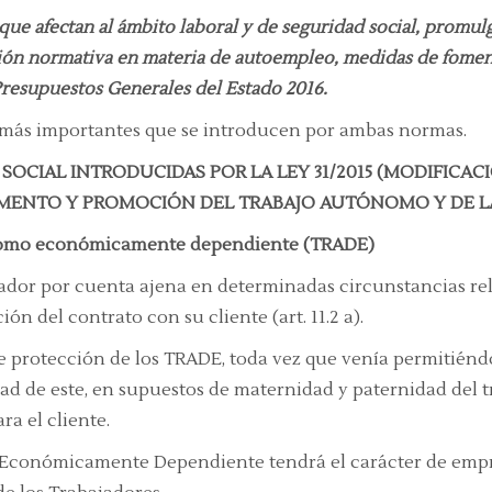
 que afectan al ámbito laboral y de seguridad social, promul
ación normativa en materia de autoempleo, medidas de fome
 Presupuestos Generales del Estado 2016.
 más importantes que se introducen por ambas normas.
 SOCIAL INTRODUCIDAS POR LA LEY 31/2015 (MODIFICA
OMENTO Y PROMOCIÓN DEL TRABAJO AUTÓNOMO Y DE L
ónomo económicamente dependiente (TRADE)
dor por cuenta ajena en determinadas circunstancias rel
ión del contrato con su cliente (art. 11.2 a).
de protección de los TRADE, toda vez que venía permitiéndo
ad de este, en supuestos de maternidad y paternidad del t
a el cliente.
Económicamente Dependiente tendrá el carácter de empresa