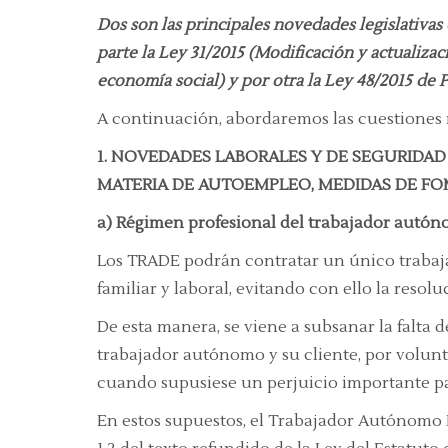
Dos son las principales novedades legislativas
parte la Ley 31/2015 (Modificación y actualiz
economía social) y por otra la Ley 48/2015 de
A continuación, abordaremos las cuestiones
1. NOVEDADES LABORALES Y DE SEGURIDAD
MATERIA DE AUTOEMPLEO, MEDIDAS DE F
a) Régimen profesional del trabajador aut
Los TRADE podrán contratar un único trabaja
familiar y laboral, evitando con ello la resoluc
De esta manera, se viene a subsanar la falta 
trabajador autónomo y su cliente, por volunt
cuando supusiese un perjuicio importante par
En estos supuestos, el Trabajador Autónomo 