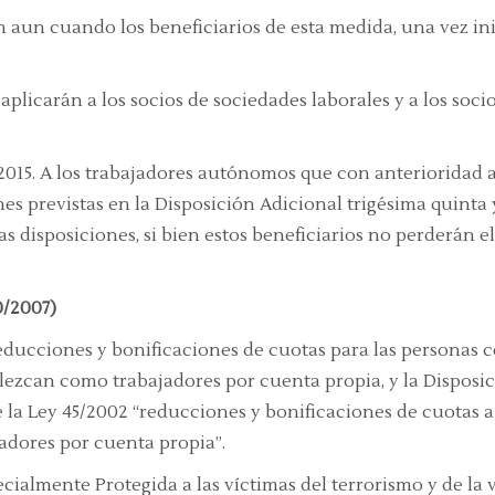
n aun cuando los beneficiarios de esta medida, una vez in
plicarán a los socios de sociedades laborales y a los soc
2015. A los trabajadores autónomos que con anterioridad a 
es previstas en la Disposición Adicional trigésima quinta y
as disposiciones, si bien estos beneficiarios no perderán
0/2007)
 reducciones y bonificaciones de cuotas para las personas 
lezcan como trabajadores por cuenta propia, y la Disposic
 la Ley 45/2002
“reducciones y bonificaciones de cuotas a 
adores por cuenta propia”.
ecialmente Protegida a las víctimas del terrorismo y de la 