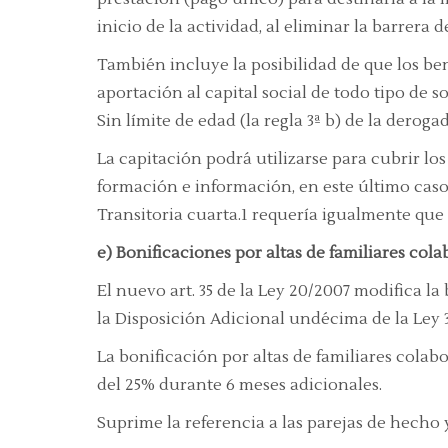
inicio de la actividad, al eliminar la barrera 
También incluye la posibilidad de que los be
aportación al capital social de todo tipo de 
Sin límite de edad (la regla 3ª b) de la derog
La capitación podrá utilizarse para cubrir lo
formación e información, en este último caso l
Transitoria cuarta.1 requería igualmente que
e) Bonificaciones por altas de familiares co
El nuevo art. 35 de la Ley 20/2007 modifica l
la Disposición Adicional undécima de la Ley 3
La bonificación por altas de familiares cola
del 25% durante 6 meses adicionales.
Suprime la referencia a las parejas de hecho 