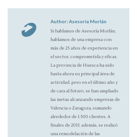
Facebook
X
Pinterest
LinkedIn
Author:
Asesoría Morlán
Si hablamos de Asesoría Morlán,
hablamos de una empresa con
más de 25 años de experiencia en
el sector, comprometida y eficaz.
La provincia de Huesca ha sido
hasta ahora su principal área de
actividad, pero en el último año y
de cara al futuro, se han ampliado
las metas alcanzando empresas de
Valencia o Zaragoza, sumando
alrededor de 1.500 clientes. A
finales de 2013, además, se realizó
una remodelación de las