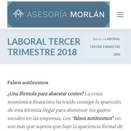
LABORAL TERCER
Inicio
»
LABORAL
TERCER TRIMESTRE
TRIMESTRE 2018
2018
Falsos autónomos
¿Una fórmula para abaratar costes?
La crisis
económica financiera ha traído consigo la aparición
de esta fórmula ilegal para disminuir los gastos
sociales en las empresas. Los “
falsos autónomos”
no
son más que sujetos que bajo la apariencia formal de