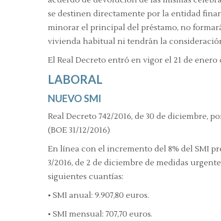
se destinen directamente por la entidad finan
minorar el principal del préstamo,
no formará
vivienda habitual ni tendrán la consideració
El Real Decreto entró en vigor el 21 de enero 
LABORAL
NUEVO SMI
Real Decreto 742/2016, de 30 de diciembre, por
(BOE 31/12/2016)
En línea con el incremento del 8% del SMI pre
3/2016, de 2 de diciembre de medidas urgentes 
siguientes cuantías:
•
SMI anual: 9.907,80 euros.
•
SMI mensual: 707,70 euros.