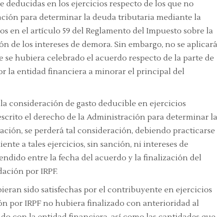
 deducidas en los ejercicios
respecto de los que no
ación para determinar la deuda tributaria mediante la
tos en el artículo 59 del Reglamento del Impuesto sobre la
ión de los intereses de demora
. Sin embargo,
no se aplicar
ue se hubiera celebrado el acuerdo
respecto de la parte de
r la entidad financiera a minorar el principal del
la consideración de
gasto deducible en ejercicios
escrito el derecho de la Administración para determinar l
ción, se perderá tal consideración, debiendo practicarse
ente a tales ejercicios,
sin sanción, ni intereses de
ndido entre la fecha del acuerdo y la finalización del
dación por IRPF.
ieran sido satisfechas por el contribuyente
en ejercicios
n por IRPF no hubiera finalizado con anterioridad al
do con la entidad financiera, así como las cantidades que