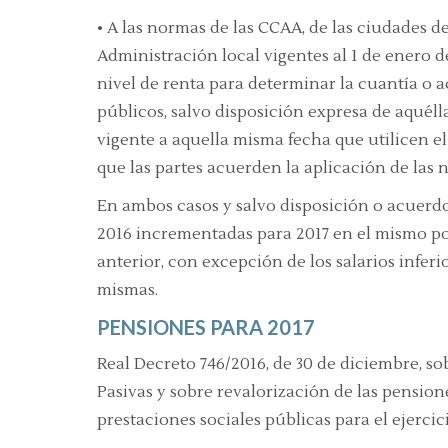
•
A las normas de las CCAA, de las ciudades de
Administración local vigentes al 1 de enero d
nivel de renta para determinar la cuantía o a
públicos, salvo disposición expresa de aquéll
vigente a aquella misma fecha que utilicen el
que las partes acuerden la aplicación de las 
En ambos casos y salvo disposición o acuerdo
2016 incrementadas para 2017 en el mismo po
anterior, con excepción de los salarios infer
mismas.
PENSIONES PARA 2017
Real Decreto 746/2016, de 30 de diciembre, s
Pasivas y sobre revalorización de las pensione
prestaciones sociales públicas para el ejercic