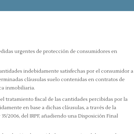
 medidas urgentes de protección de consumidores en
s cantidades indebidamente satisfechas por el consumidor a
terminadas cláusulas suelo contenidas en contratos de
a inmobiliaria.
l tratamiento fiscal de las cantidades percibidas por la
damente en base a dichas cláusulas, a través de la
y 35/2006, del IRPF, añadiendo una Disposición Final