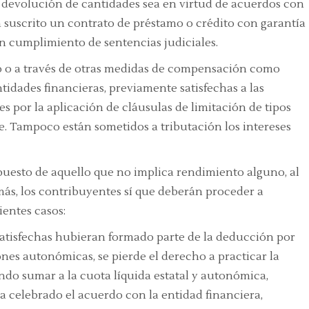
a devolución de cantidades sea en virtud de acuerdos con
n suscrito un contrato de préstamo o crédito con garantía
n cumplimiento de sentencias judiciales.
ivo o a través de otras medidas de compensación como
tidades financieras,
previamente satisfechas
a las
s por la aplicación de cláusulas de limitación de tipos
e
. Tampoco están sometidos a tributación los
intereses
mpuesto de aquello que no implica rendimiento alguno, al
ás, los contribuyentes sí que deberán proceder a
ientes casos:
tisfechas hubieran formado parte de la
deducción por
es autonómicas, se pierde el derecho a practicar la
do sumar a la cuota líquida estatal y autonómica,
a celebrado el acuerdo con la entidad financiera,