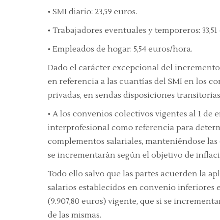
•
SMI diario: 23,59 euros.
•
Trabajadores eventuales y temporeros: 33,51
•
Empleados de hogar: 5,54 euros/hora.
Dado el carácter excepcional del incremento
en referencia a las cuantías del SMI en los c
privadas, en sendas disposiciones transitorias
•
A los convenios colectivos vigentes al 1 de 
interprofesional como referencia para determ
complementos salariales, manteniéndose las cu
se incrementarán según el objetivo de inflac
Todo ello salvo que las partes acuerden la ap
salarios establecidos en convenio inferiores
(9.907,80 euros) vigente, que si se increment
de las mismas.