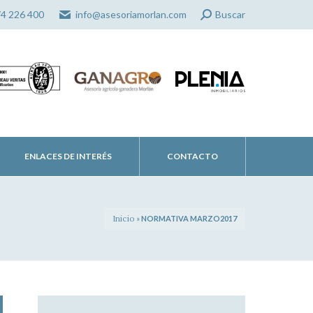
Search:
74 226 400
info@asesoriamorlan.com
Buscar
ENLACES DE INTERÉS
CONTACTO
Inicio
»
NORMATIVA MARZO2017