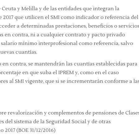
 Ceuta y Melilla y de las entidades que integran la
e 2017 que utilicen el SMI como indicador o referencia del
cceder a determinadas prestaciones, beneficios o servicio
as en contra, ni a cualquier contrato y pacto privado
 salario mínimo interprofesional como referencia, salvo
nuevas cuantías.
 en contra, se mantendrán las cuantías establecidas para
rcentaje en que suba el IPREM y, como en el caso
iores al SMI vigente, que si se incrementarán conforme a la
obre revalorización y complementos de pensiones de Clase
s del sistema de la Seguridad Social y de otras
io 2017
(BOE 31/12/2016)