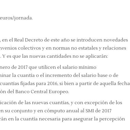
 euros/jornada.
, en el Real Decreto de este año se introducen novedades
onvenios colectivos y en normas no estatales y relaciones
. Y es que las nuevas cantidades no se aplicarán:
enero de 2017 que utilicen el salario mínimo
inar la cuantía o el incremento del salario base o de
antías fijadas para 2016, si bien a partir de aquella fecha
ión del Banco Central Europeo.
licación de las nuevas cuantías, y con excepción de los
 en su conjunto y en cómputo anual al SMI de 2017
arán en la cuantía necesaria para asegurar la percepción