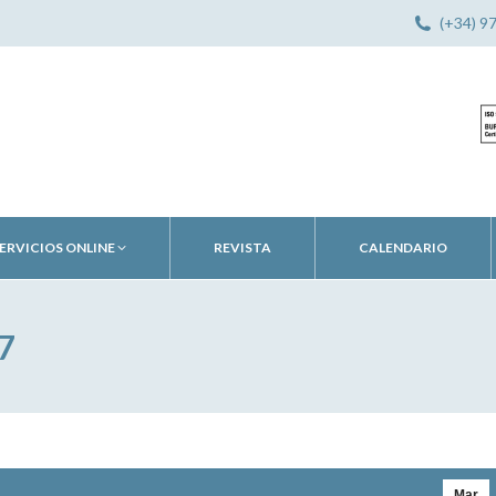
(+34) 9
ERVICIOS ONLINE
REVISTA
CALENDARIO
7
Mar