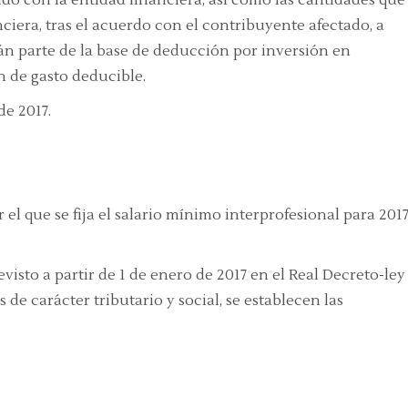
ciera, tras el acuerdo con el contribuyente afectado, a
n parte de la base de deducción por inversión en
n de gasto deducible
.
de 2017.
 el que se fija el salario mínimo interprofesional para 201
visto a partir de 1 de enero de 2017 en el Real Decreto-ley
de carácter tributario y social, se establecen las