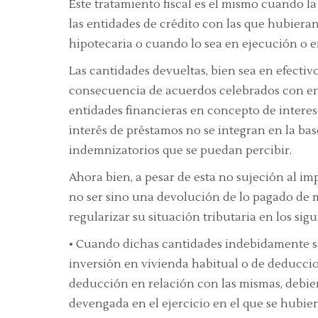
Este tratamiento fiscal es el mismo cuando l
las entidades de crédito con las que hubiera
hipotecaria o cuando lo sea en ejecución o e
Las cantidades devueltas
, bien sea en efect
consecuencia de acuerdos celebrados con en
entidades financieras en concepto de interese
interés de préstamos
no se integran en la bas
indemnizatorios
que se puedan percibir.
Ahora bien, a pesar de esta no sujeción al i
no ser sino una devolución de lo pagado de m
regularizar su situación tributaria
en los sigu
•
Cuando dichas cantidades indebidamente sa
inversión en vivienda habitual
o de deduccion
deducción en relación con las mismas, debien
devengada en el ejercicio en el que se hubier